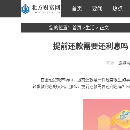
首页
要闻
热点
您的位置：
首页
>
生活
> 正文
提前还款需要还利息吗
来源：
股城
在金融贷款市场中，提前还款是一件经常发生的事
轻贷款利息的支出。那么，提前还款需要还利息吗?下