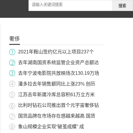
搜索
奢侈
2021年鞍山签约亿元以上项目237个
去年湖南国资系统监管企业资产总额达
去年宁波电影院共放映场次130.19万场
潘多拉去年销售额同比上涨23% 创历
江苏去年新建冷库总容积61万立方米
比利时钻石公司推出首个元宇宙奢侈钻
国货品牌在市场存在感越来越高 国货
象山规模企业实现“破茧成蝶” 成