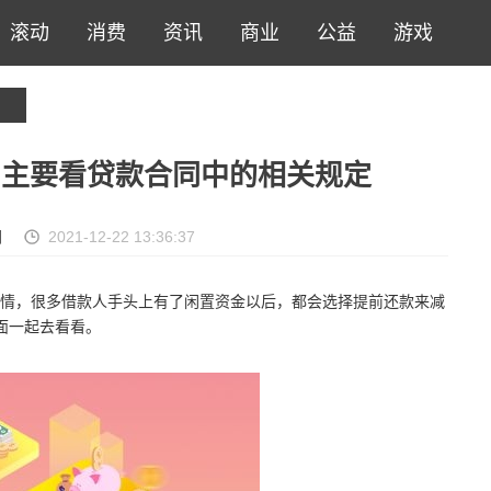
滚动
消费
资讯
商业
公益
游戏
 主要看贷款合同中的相关规定
网
2021-12-22 13:36:37
情，很多借款人手头上有了闲置资金以后，都会选择提前还款来减
面一起去看看。