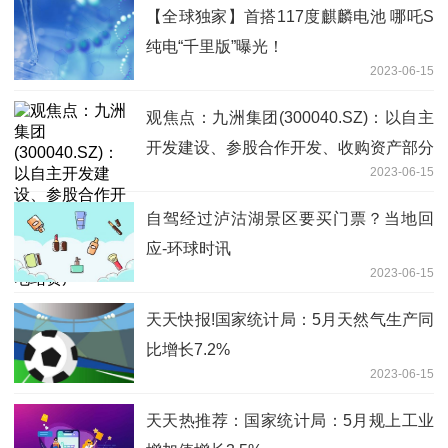
【全球独家】首搭117度麒麟电池 哪吒S
纯电“千里版”曝光！
2023-06-15
观焦点：九洲集团(300040.SZ)：以自主
开发建设、参股合作开发、收购资产部分
2023-06-15
股份的形式扩大优质的新能源电站资产
自驾经过泸沽湖景区要买门票？当地回
应-环球时讯
2023-06-15
天天快报!国家统计局：5月天然气生产同
比增长7.2%
2023-06-15
天天热推荐：国家统计局：5月规上工业