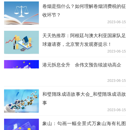
卷烟是指什么？如何理解卷烟消费税的征
收环节？
2023-06-15
天天热推荐：阿根廷与澳大利亚国家队足
球邀请赛，北京警方发观赛提示！
2023-06-15
港元拆息全升 余伟文预告续波动高企
2023-06-15
和璧隋珠成语故事大会_和璧隋珠成语故
事
2023-06-15
象山：勾画一幅全景式万象山海有礼图