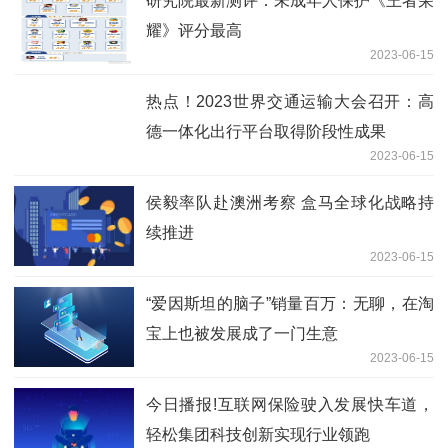
研究院最新测评：未成年人保护《王者荣
耀》评分最高
2023-06-15
热点！2023世界交通运输大会召开：高
德一体化出行平台取得阶段性成果
2023-06-15
侯毅率队赴澳洲考察 盒马全球化战略持
续推进
2023-06-15
“爱因斯坦的脑子”销量百万：无聊，在淘
宝上也被发展成了一门生意
2023-06-15
今日播报!互联网保险驶入发展快车道，
轻松集团科技创新实现行业领跑