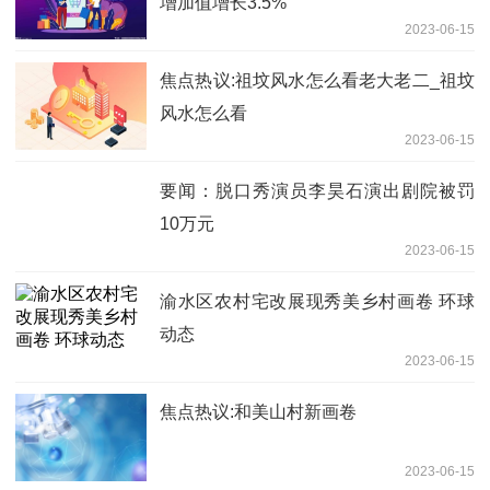
增加值增长3.5%
2023-06-15
焦点热议:祖坟风水怎么看老大老二_祖坟
风水怎么看
2023-06-15
要闻：脱口秀演员李昊石演出剧院被罚
10万元
2023-06-15
渝水区农村宅改展现秀美乡村画卷 环球
动态
2023-06-15
焦点热议:和美山村新画卷
2023-06-15