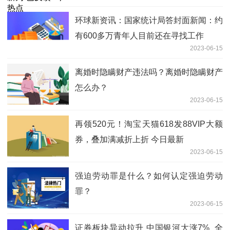
环球新资讯：国家统计局答封面新闻：约
有600多万青年人目前还在寻找工作
2023-06-15
离婚时隐瞒财产违法吗？离婚时隐瞒财产
怎么办？
2023-06-15
再领520元！淘宝天猫618发88VIP大额
券，叠加满减折上折 今日最新
2023-06-15
强迫劳动罪是什么？如何认定强迫劳动
罪？
2023-06-15
证券板块异动拉升 中国银河大涨7%_全