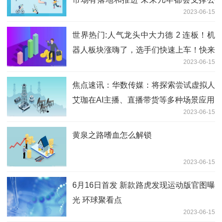
2023-06-15
司积极增长
世界热门:人气龙头中大力德 2 连板！机
器人板块涨嗨了，选手们快速上车！快来
2023-06-15
角逐大奖！
焦点速讯：华数传媒：将探索尝试虚拟人
艾珈在AI主播、直播带货等多种场景应用
2023-06-15
黄泉之路嗜血怎么解锁
2023-06-15
6月16日首发 新款路虎发现运动版官图曝
光 环球聚看点
2023-06-15