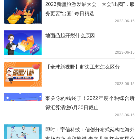
2023新疆旅游发展大会丨大会“出圈”，服
务更要“出圈” 每日精选
2023-06-15
地面凸起开裂什么原因
2023-06-15
【全球新视野】封边工艺怎么区分
2023-06-15
事关你的钱袋子！2022年度个税综合所
得汇算清缴6月30日截止
2023-06-15
即时：宇信科技：信创分布式架构在海外
市场有落地和推进 未来几年都会支撑公