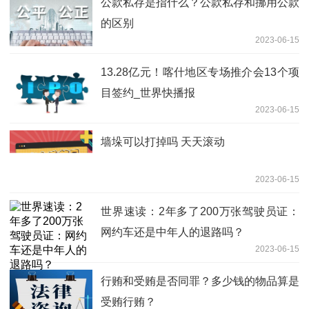
公款私存是指什么？公款私存和挪用公款
的区别
2023-06-15
13.28亿元！喀什地区专场推介会13个项
目签约_世界快播报
2023-06-15
墙垛可以打掉吗 天天滚动
2023-06-15
世界速读：2年多了200万张驾驶员证：
网约车还是中年人的退路吗？
2023-06-15
行贿和受贿是否同罪？多少钱的物品算是
受贿行贿？