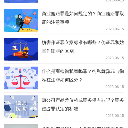
2023-06-15
商业贿赂罪是如何规定的？商业贿赂罪取
证的注意事项
2023-06-15
妨害作证罪立案标准有哪些？伪证罪和妨
害作证罪的区别
2023-06-15
什么是商检徇私舞弊罪？徇私舞弊罪与徇
私枉法罪如何区分？
2023-06-15
赚公司产品差价构成职务侵占罪吗？职务
侵占罪认定的标准
2023-06-15