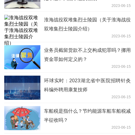
2023-06-15
淮海战役双堆集烈士陵园（关于淮海战役
双堆集烈士陵园介绍）
2023-06-15
业务员截留货款不上交构成犯罪吗？挪用
资金罪如何定义的？
2023-06-15
环球实时：2023湖北省中医院招聘针灸
科编外聘用康复技师
2023-06-15
车船税是指什么？节约能源车船车船税减
半征收吗？
2023-06-15