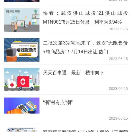
快看：武汉洪山城投“21洪山城投
MTN001”6月25日付息，利率为3.94%
2023-06-15
二批次第3宗宅地来了，这次“无限售价
+纯商品房”！7月14日出让 热门
2023-06-15
天天百事通！最新！楼市向下
2023-06-15
“浙”村有点“潮”
2023-06-15