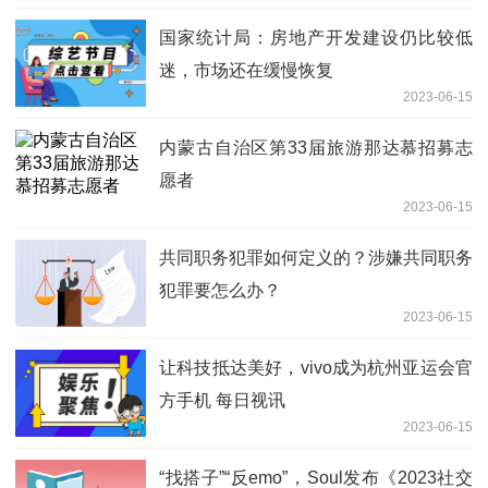
国家统计局：房地产开发建设仍比较低
迷，市场还在缓慢恢复
2023-06-15
内蒙古自治区第33届旅游那达慕招募志
愿者
2023-06-15
共同职务犯罪如何定义的？涉嫌共同职务
犯罪要怎么办？
2023-06-15
让科技抵达美好，vivo成为杭州亚运会官
方手机 每日视讯
2023-06-15
“找搭子”“反emo”，Soul发布《2023社交