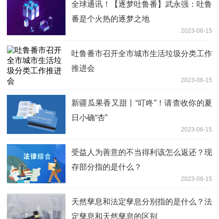
全球通讯！【逐梦吐鲁番】武永强：吐鲁
番是个火热的逐梦之地
2023-06-15
吐鲁番市召开全市城市生活垃圾分类工作
推进会
2023-06-15
新疆瓜果香又甜丨“叮咚”！请查收你的夏
日小确“杏”
2023-06-15
受益人为善意的不当得利该怎么返还？现
存部分指的是什么？
2023-06-15
天然孳息和法定孳息分别指的是什么？法
定孳息和天然孳息的区别