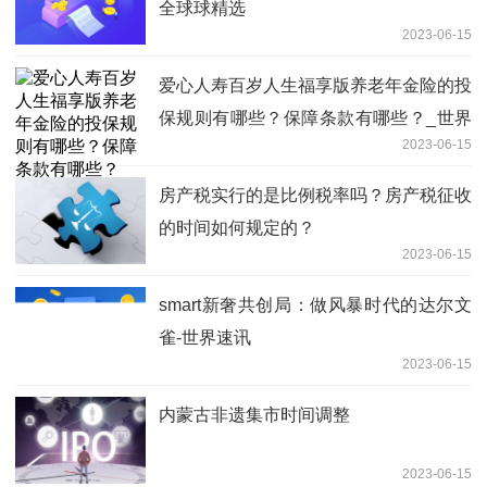
全球球精选
2023-06-15
爱心人寿百岁人生福享版养老年金险的投
保规则有哪些？保障条款有哪些？_世界
2023-06-15
快看点
房产税实行的是比例税率吗？房产税征收
的时间如何规定的？
2023-06-15
smart新奢共创局：做风暴时代的达尔文
雀-世界速讯
2023-06-15
内蒙古非遗集市时间调整
2023-06-15