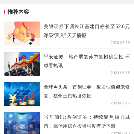
推荐内容
美银证券下调长江基建目标价至52.6元
评级“买入” 天天播报
2023-06-15
平安证券：地产弱复苏中拥抱确定性 环
球看热讯
2023-06-15
全球今头条！首创证券：板块估值迎来修
复，杭州土拍热度依旧
2023-06-15
当前简讯:首创证券：持续聚焦核心城
市，高信用房企投资强度有所下滑
2023-06-15