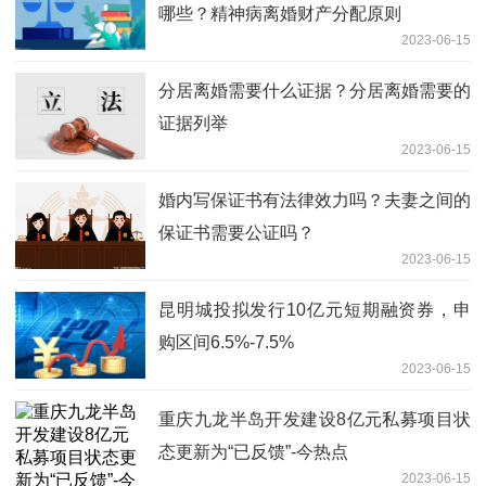
哪些？精神病离婚财产分配原则
2023-06-15
分居离婚需要什么证据？分居离婚需要的
证据列举
2023-06-15
婚内写保证书有法律效力吗？夫妻之间的
保证书需要公证吗？
2023-06-15
昆明城投拟发行10亿元短期融资券，申
购区间6.5%-7.5%
2023-06-15
重庆九龙半岛开发建设8亿元私募项目状
态更新为“已反馈”-今热点
2023-06-15