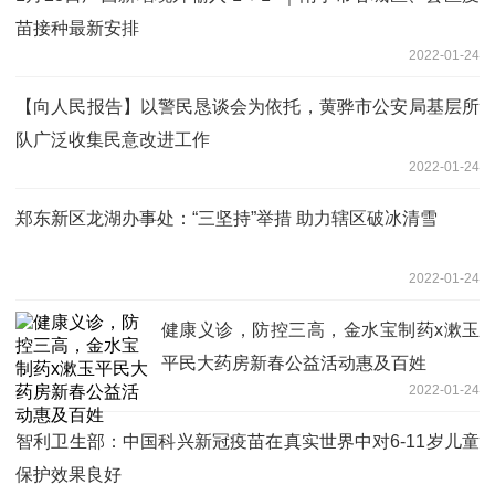
苗接种最新安排
2022-01-24
【向人民报告】以警民恳谈会为依托，黄骅市公安局基层所
队广泛收集民意改进工作
2022-01-24
郑东新区龙湖办事处：“三坚持”举措 助力辖区破冰清雪
2022-01-24
健康义诊，防控三高，金水宝制药x漱玉
平民大药房新春公益活动惠及百姓
2022-01-24
智利卫生部：中国科兴新冠疫苗在真实世界中对6-11岁儿童
保护效果良好