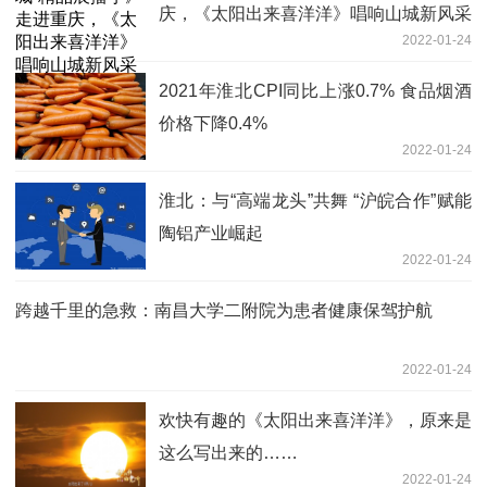
庆，《太阳出来喜洋洋》唱响山城新风采
2022-01-24
2021年淮北CPI同比上涨0.7% 食品烟酒
价格下降0.4%
2022-01-24
淮北：与“高端龙头”共舞 “沪皖合作”赋能
陶铝产业崛起
2022-01-24
跨越千里的急救：南昌大学二附院为患者健康保驾护航
2022-01-24
欢快有趣的《太阳出来喜洋洋》，原来是
这么写出来的……
2022-01-24