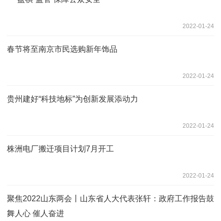
2022-01-24
春节将至南京市民选购新年饰品
2022-01-24
贵州建好“科技地标”为创新发展添动力
2022-01-24
株洲电厂搬迁项目计划7月开工
2022-01-24
聚焦2022山东两会丨山东省人大代表张轩：政府工作报告鼓
舞人心 催人奋进