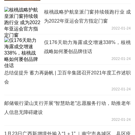
核桃战略护航皇派门窗持续领跑行业 成
为2022年亚运会官方指定门窗
2022-01-24
仅176天助力海露成交增速338%，核桃
战略如何屡创品牌佳话
2022-01-24
总结促提升 蓄力再扬帆 | 卫百辛集团召开2021年度工作述职
会
2022-01-24
邮储银行梁山支行开展“智慧助老”志愿服务行动，助推老年
人信息无障碍建设
2022-01-24
1月23日广西新增境外输入“1＋1” ｜南宁市各城区、县区疫