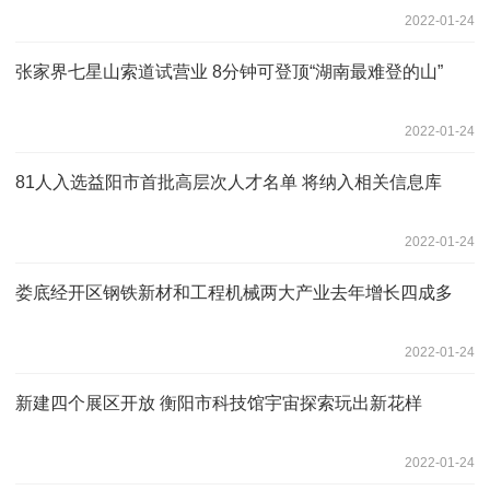
2022-01-24
张家界七星山索道试营业 8分钟可登顶“湖南最难登的山”
2022-01-24
81人入选益阳市首批高层次人才名单 将纳入相关信息库
2022-01-24
娄底经开区钢铁新材和工程机械两大产业去年增长四成多
2022-01-24
新建四个展区开放 衡阳市科技馆宇宙探索玩出新花样
2022-01-24