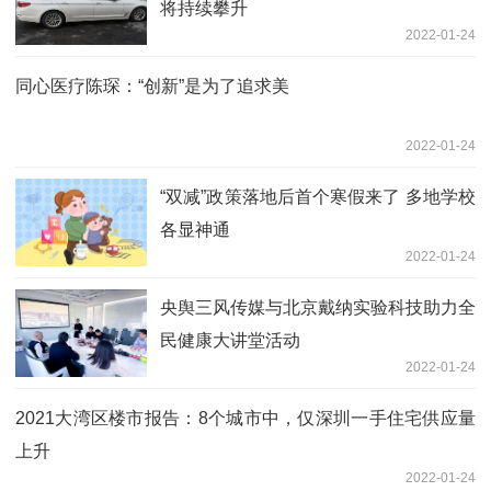
将持续攀升
2022-01-24
同心医疗陈琛：“创新”是为了追求美
2022-01-24
“双减”政策落地后首个寒假来了 多地学校
各显神通
2022-01-24
央舆三风传媒与北京戴纳实验科技助力全
民健康大讲堂活动
2022-01-24
2021大湾区楼市报告：8个城市中，仅深圳一手住宅供应量
上升
2022-01-24