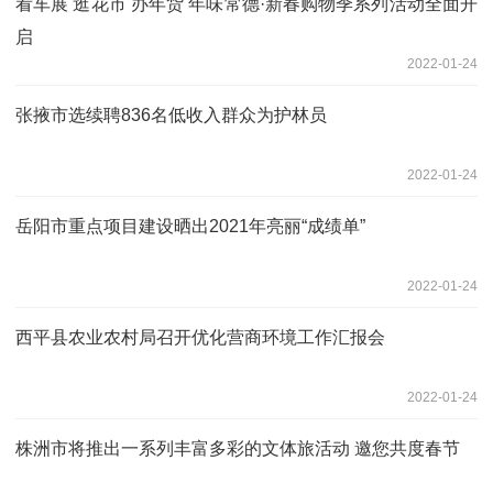
看车展 逛花市 办年货 年味常德·新春购物季系列活动全面开
启
2022-01-24
张掖市选续聘836名低收入群众为护林员
2022-01-24
岳阳市重点项目建设晒出2021年亮丽“成绩单”
2022-01-24
西平县农业农村局召开优化营商环境工作汇报会
2022-01-24
株洲市将推出一系列丰富多彩的文体旅活动 邀您共度春节