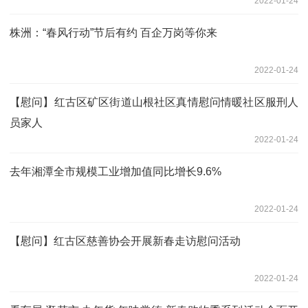
2022-01-24
株洲：“春风行动”节后有约 百企万岗等你来
2022-01-24
【慰问】红古区矿区街道山根社区真情慰问情暖社区服刑人
员家人
2022-01-24
去年湘潭全市规模工业增加值同比增长9.6%
2022-01-24
【慰问】红古区慈善协会开展新春走访慰问活动
2022-01-24