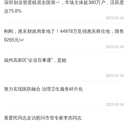
深圳创业密度稳居全国第一，市场主体超380万户，活跃度
达75.8%
2022-01-24
刚刚，惠东财政局拿地了！44978万竞得惠东商住地，限售
9265元/㎡
2022-01-24
福州高新区“企业百事通”，是她
2022-01-24
努力实现医防融合 治理卫生服务碎片化
2022-01-24
黄爱民同志走访慰问市管专家李杰同志