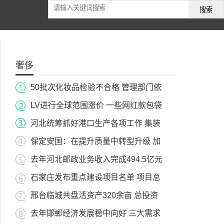
搜索
奢侈
50批次化妆品检验不合格 管理部门依
LV进行全球范围涨价 一些网红款包袋
河北统筹抓好港口生产各项工作 集装
保定安国：在提升质量中转型升级 加
去年河北邮政业务收入完成494.5亿元
石家庄发布重点建设项目名单 项目总
邢台临城共盘活资产320余亩 总投资
去年邯郸经济发展稳中向好 三大需求