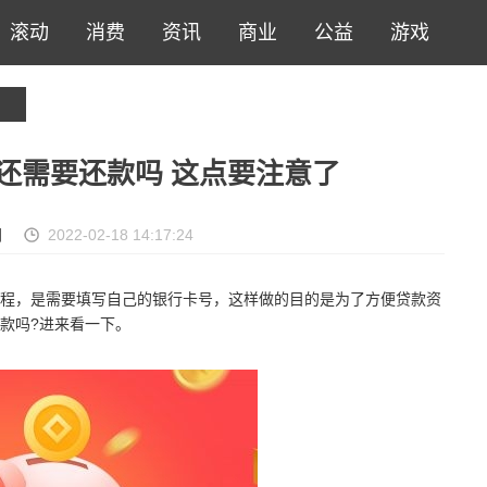
滚动
消费
资讯
商业
公益
游戏
还需要还款吗 这点要注意了
网
2022-02-18 14:17:24
程，是需要填写自己的银行卡号，这样做的目的是为了方便贷款资
款吗?进来看一下。