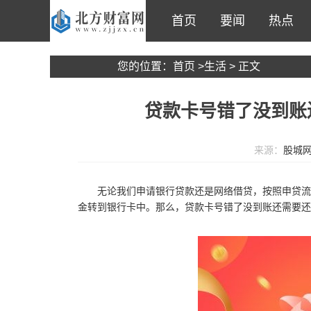
首页
要闻
热点
您的位置：
首页
>
生活
> 正文
贷款卡号错了没到账
来源：
股城
无论我们申请银行贷款还是网络借贷，按照申贷流
金转到银行卡中。那么，贷款卡号错了没到账还需要还