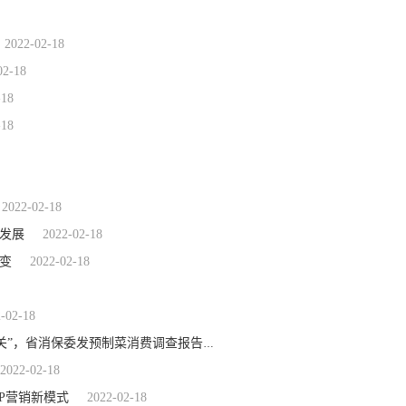
2022-02-18
02-18
-18
-18
2022-02-18
发展
2022-02-18
变
2022-02-18
-02-18
2022-02-18
近8成消费者遇到过质量问题！把好舌尖上新品的“标准关”，省消保委发预制菜消费调查报告
2022-02-18
P营销新模式
2022-02-18