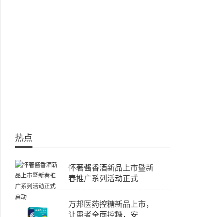
热点
怀著酱香酒新品上市暨新
春推广系列活动正式
万邦医药控糖新品上市，
让患者全面控糖，安