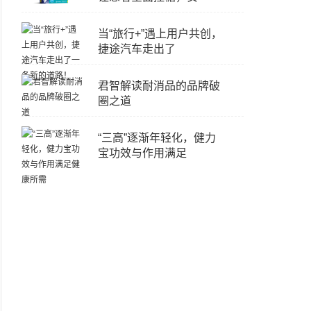
当“旅行+”遇上用户共创，
捷途汽车走出了
君智解读耐消品的品牌破
圈之道
“三高”逐渐年轻化，健力
宝功效与作用满足