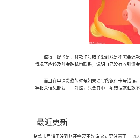
值得一提的是，贷款卡号错了没到账是不需要还款
情况下应该及时金融机构联系，说明自己没有收到资金
而且在申请贷款的时候如果填写的银行卡号错误，
等相关信息都要一一对照，只要其中一项错误就汇款不
关键词：
贷款卡号错了没到账还需要还款吗
贷款没有成功
联系
最近更新
贷款卡号错了没到账还需要还款吗 这点要注意了
202