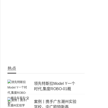
热点
领先特斯拉Model Y一个
时代,集度ROBO-01概
案例丨携手广东潮州实验
学校，中广欧特斯再