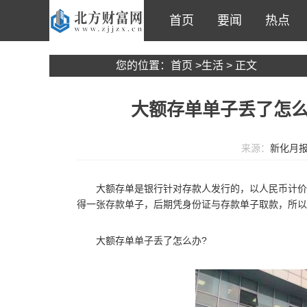
首页
要闻
热点
您的位置：
首页
>
生活
> 正文
大额存单单子丢了怎么
来源：
新化月
大额存单是银行针对存款人发行的，以人民币计价
得一张存款单子，后期凭身份证与存款单子取款，所以
大额存单单子丢了怎么办?