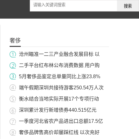
搜索
奢侈
沧州瞄准一二三产业融合发展目标 以
二手平台红布林公布消费数据 用户购
5月奢侈品鉴定总单量同比上涨23.8%
端午假期深圳共接待游客250.54万人次
衡水结合当地实际开展17个专项行动
深圳累计发行新增债券440.515亿元
一季度河北省农产品进出口总额17.5亿
奢侈品牌售高价却屡踩红线 以次充好