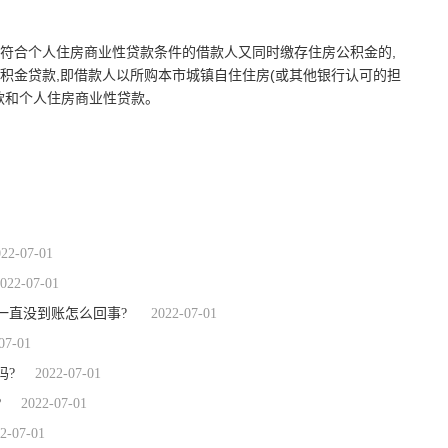
符合个人住房商业性贷款条件的借款人又同时缴存住房公积金的,
积金贷款,即借款人以所购本市城镇自住住房(或其他银行认可的担
款和个人住房商业性贷款。
申请组合贷款
022-07-01
022-07-01
一直没到账怎么回事?
2022-07-01
07-01
吗?
2022-07-01
?
2022-07-01
2-07-01