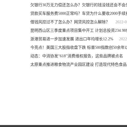
欠银行30万无力偿还怎么办？欠银行的钱没钱还会不会
贷款买车服务费5000正常吗？车贷为什么要收2000手续
借钱风控过不了怎么办？网贷风控怎么解除？
2022-0
昆明西山区三季度重点项目集中开工 计划总投资234.98
浙港贸易进一步加速发展 进出口年均增长12.2%
2022
今亮点！美国三大股指收盘下跌 标普500指数创50余
动态：中消协发“618”消费维权报告，这些品牌被点名
太原重点推进粮食物流产业园区建设 打造现代特色食