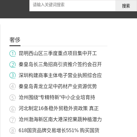
搜索
奢侈
昆明西山区三季度重点项目集中开工
秦皇岛长三角招商引资推介签约会召开
深圳构建商事主体电子营业执照综合应
秦皇岛青龙立足中药材产业资源优势
沧州围绕“专精特新”中小企业培育持
河北制定16条稳外贸稳外资政策 真正
沧州渤海新区南大港深挖果蔬种植潜力
618国货品牌交易增长551% 购买国货