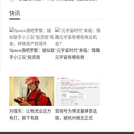
快讯
Space酒吧罗聚：疑似联
“元宇宙时代”来临：情趣
手小三玩“投资局
元宇宙有哪些商
刘强东：让物流业远方
营销号为博流量肆意诋
有灯，脚下有路
毁，被杭州微念正式