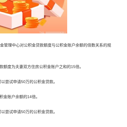
公积金管理中心对公积金贷款额度与公积金账户余额的倍数关系的规
款额度为夫妻双方住房公积金账户之和的15倍。
可以尝试申请50万的公积金贷款。
积金账户余额的14倍。
可以尝试申请50万的公积金贷款。