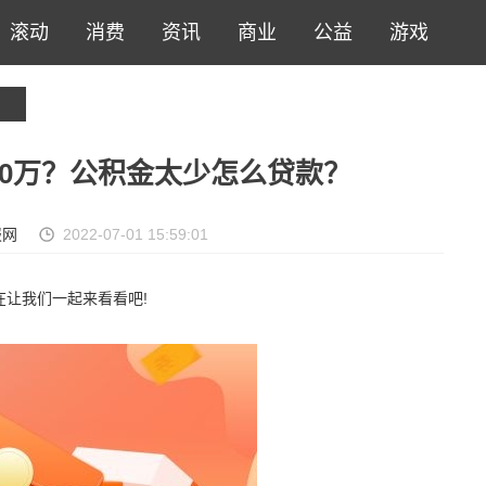
滚动
消费
资讯
商业
公益
游戏
0万？公积金太少怎么贷款？
报网
2022-07-01 15:59:01
在让我们一起来看看吧!