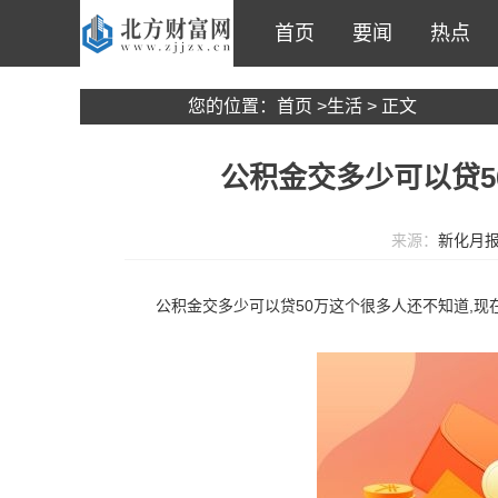
首页
要闻
热点
您的位置：
首页
>
生活
> 正文
公积金交多少可以贷5
来源：
新化月
公积金交多少可以贷50万这个很多人还不知道,现