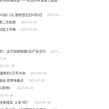
2023-05-30
黄鞠灌溉工程：“火烧水激凿石”挖通龙腰山丨水润中国·从东风堰出发——对话世界灌溉工程遗产㉙-天天看热讯
10派2.2元 股权登记日6月6日
2023-05-30
第二次拍卖
2023-05-30
科技工作者
2023-05-30
灼：全力加快恒驰5生产及交付
2023-05-30
5-30
023-05-30
总面积约5万平方米
2023-05-30
电站 世界快看点
2023-05-30
么影响）
2023-05-30
023-05-30
还来得及“上车”吗？
2023-05-30