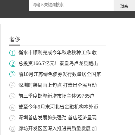
搜索
奢侈
衡水市顺利完成今年秋收秋种工作 收
总投资166.7亿元！秦皇岛卢龙县跑出
前10月江苏绿色债券发行数量居全国第
深圳时装周画上句点 打造出全民互动
前三季度邯郸新增市场主体99765户
截至今年9月末河北省金融机构本外币
深圳首店发展势头强劲 首店经济呈现
廊坊开发区区深入推进高质量发展 加