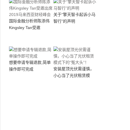
关于“擎天智卡起诉小马
国际金融分析师陈添伟
智行”的声明
Kingsley Tan受邀
想要申请专辑退款,简单
安装屋顶光伏需谨慎，
操作即可完成
小心当了光伏租赁模