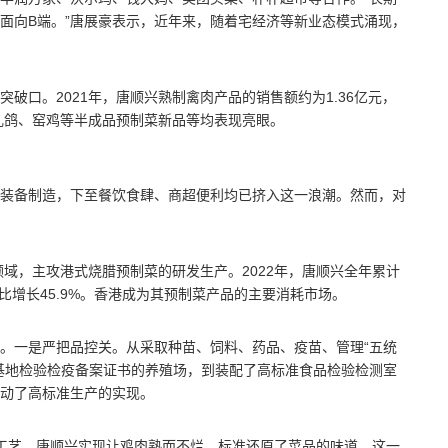
面向B端。”唐展豪表示，近年来，随着宅经济等新业态模式涌现，
破口。2021年，唐顺兴熟制禽肉产品的销售额约为1.36亿元，
皮乳鸽、窑鸡等半成品预制菜新品等均表现亮眼。
装备制造，下至餐饮食肆、商超便利均已挤入这一浪潮。然而，对
领域，主攻港式烧腊预制菜的研发生产。2022年，唐顺兴全年累计
同比增长45.9%。香港成为其预制菜产品的主要消耗市场。
。一是严把品控关。从采取种苗、饲料、药品、疫苗、管理“五统
基地检验检疫备案证书的养殖场，到装配了高标准食品检验检测室
动了高标准生产的实现。
工艺，唐顺兴实现让鸡肉熟而不烂，标准还原了菜品的味道，这一