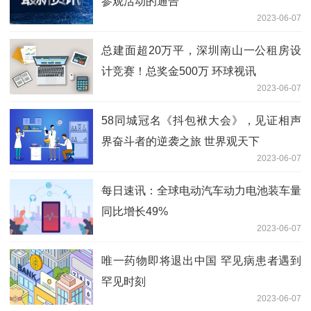
参观活动的通告
2023-06-07
总建面超20万平，深圳南山一公租房设
计竞赛！总奖金500万 环球视讯
2023-06-07
58同城冠名《抖包袱大会》，见证相声
界奋斗者的逆袭之旅 世界观天下
2023-06-07
每日速讯：全球电动汽车动力电池装车量
同比增长49%
2023-06-07
唯一药物即将退出中国 罕见病患者遇到
罕见时刻
2023-06-07