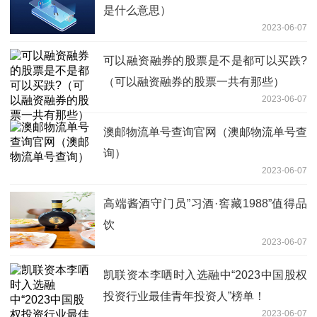
是什么意思）
2023-06-07
可以融资融券的股票是不是都可以买跌?
（可以融资融券的股票一共有那些）
2023-06-07
澳邮物流单号查询官网（澳邮物流单号查
询）
2023-06-07
高端酱酒守门员”习酒·窖藏1988”值得品
饮
2023-06-07
凯联资本李哂时入选融中“2023中国股权
投资行业最佳青年投资人”榜单！
2023-06-07