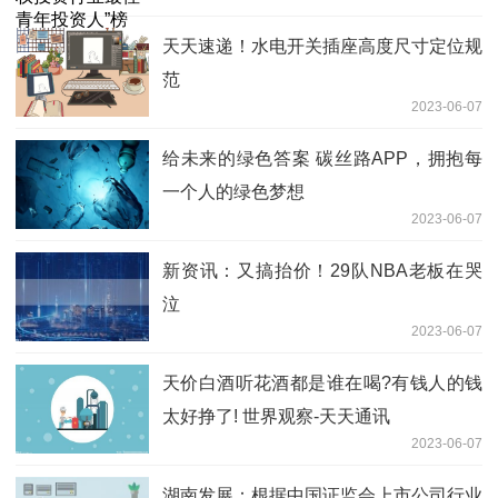
天天速递！水电开关插座高度尺寸定位规
范
2023-06-07
给未来的绿色答案 碳丝路APP，拥抱每
一个人的绿色梦想
2023-06-07
新资讯：又搞抬价！29队NBA老板在哭
泣
2023-06-07
天价白酒听花酒都是谁在喝?有钱人的钱
太好挣了! 世界观察-天天通讯
2023-06-07
湖南发展：根据中国证监会上市公司行业