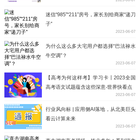
2023-06-07
迷信“985”“211”房号，家长别给商家“递刀
子”
2023-06-07
为什么这么多大宅用户都选择“巴法禄水
牛空调”？
2023-06-07
【高考为何这样考】学习卡丨2023全国
高考语文试题蕴含这些深意-世界快看点
2023-06-07
行业风向标 | 应用侧AI落地，从北美巨头
看云计算未来
2023-06-07