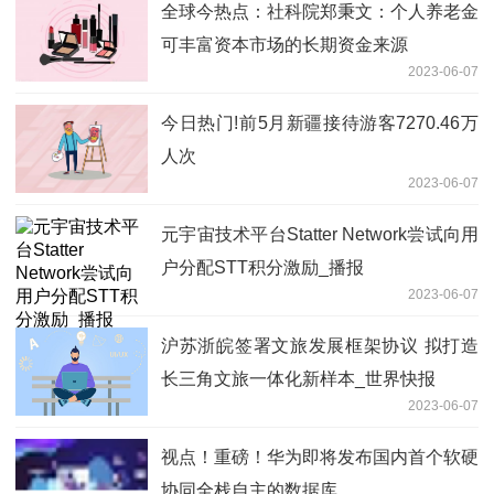
全球今热点：社科院郑秉文：个人养老金
可丰富资本市场的长期资金来源
2023-06-07
今日热门!前5月新疆接待游客7270.46万
人次
2023-06-07
元宇宙技术平台Statter Network尝试向用
户分配STT积分激励_播报
2023-06-07
沪苏浙皖签署文旅发展框架协议 拟打造
长三角文旅一体化新样本_世界快报
2023-06-07
视点！重磅！华为即将发布国内首个软硬
协同全栈自主的数据库