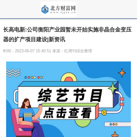
长高电新:公司衡阳产业园暂未开始实施非晶合金变压
器的扩产项目建设|新资讯
时间：2023-06-07 15:40:51 来源：红周刊综合整理