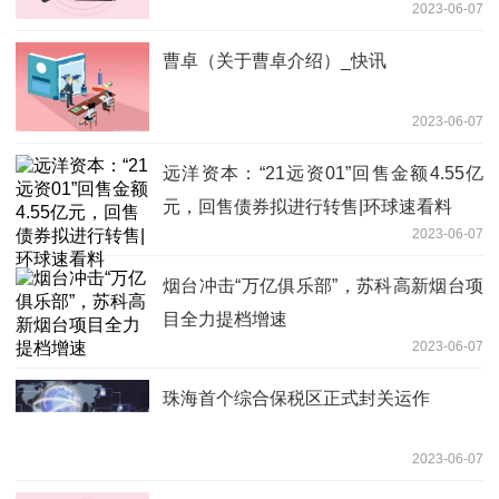
2023-06-07
曹卓（关于曹卓介绍）_快讯
2023-06-07
远洋资本：“21远资01”回售金额4.55亿
元，回售债券拟进行转售|环球速看料
2023-06-07
烟台冲击“万亿俱乐部”，苏科高新烟台项
目全力提档增速
2023-06-07
珠海首个综合保税区正式封关运作
2023-06-07