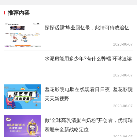
推荐内容
探探话题“毕业回忆录，此情可待成追忆
2023-06-07
水泥房能用多少年?有什么弊端 环球速读
2023-06-07
羞花影院电脑在线观看日日夜_羞花影院
天天新视野
2023-06-07
做“全球高乳清蛋白奶粉”开创者，优博瑞
慕迎来全新战略定位