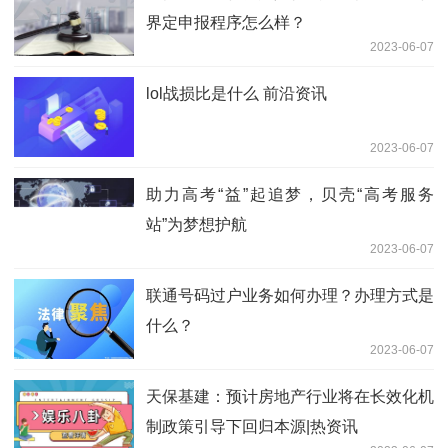
界定申报程序怎么样？
2023-06-07
lol战损比是什么 前沿资讯
2023-06-07
助力高考“益”起追梦，贝壳“高考服务
站”为梦想护航
2023-06-07
联通号码过户业务如何办理？办理方式是
什么？
2023-06-07
天保基建：预计房地产行业将在长效化机
制政策引导下回归本源|热资讯