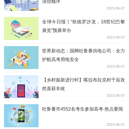
清偿顺序
2023-06-07
全球今日报丨“狄德罗沙龙，18世纪巴黎
展览”预展举办
2023-06-07
世界新动态：国网吐鲁番供电公司：全力
护航高考用电安全
2023-06-07
【乡村振新进行时】喀拉布拉克村千亩孜
然喜获丰收
2023-06-07
吐鲁番市4552名考生参加高考-焦点要闻
2023-06-07