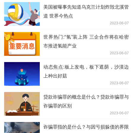
美国被曝事先知道乌克兰计划炸毁北溪管
道 世界今热点
2023-06-07
世界热门:“氢”装上阵 三企合作将在哈密
市推进氢能产业
2023-06-07
动态焦点:板上发电，板下遮荫，沙漠边
上种出好菇
2023-06-07
贷款诈骗罪的概念是什么？贷款诈骗罪与
诈骗罪的区别
2023-06-07
诈骗罪指的是什么？与因亏损躲债的界限