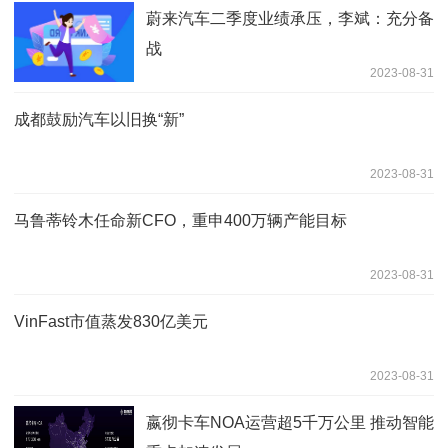
蔚来汽车二季度业绩承压，李斌：充分备
战
2023-08-31
成都鼓励汽车以旧换“新”
2023-08-31
马鲁蒂铃木任命新CFO，重申400万辆产能目标
2023-08-31
VinFast市值蒸发830亿美元
2023-08-31
嬴彻卡车NOA运营超5千万公里 推动智能