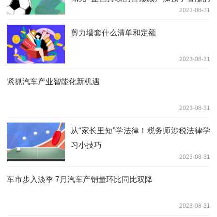
2023-08-31
市场暗流
剪力墙套什么清单和定额
2023-08-31
紧抓汽车产业智能化新机遇
2023-08-31
从“家长里短”学法律！税务师涉税法律学
习小技巧
2023-08-31
车市步入淡季 7月汽车产销量环比同比双降
2023-08-31