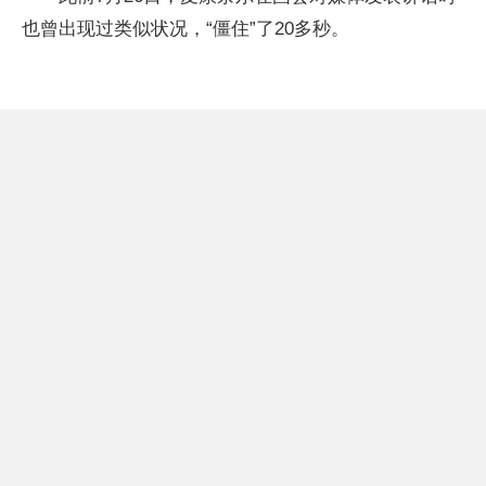
也曾出现过类似状况，“僵住”了20多秒。