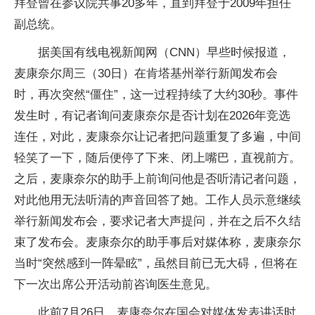
拜登曾在参议院共事20多年，直到拜登于2009年担任
副总统。
据美国有线电视新闻网（CNN）早些时候报道，
麦康奈尔周三（30日）在肯塔基州举行新闻发布会
时，再次突然“僵住”，这一过程持续了大约30秒。事件
发生时，有记者询问麦康奈尔是否计划在2026年竞选
连任，对此，麦康奈尔让记者把问题重复了多遍，中间
轻笑了一下，随后便停了下来、闭上嘴巴，直视前方。
之后，麦康奈尔的助手上前询问他是否听清记者问题，
对此他用无法听清的声音回答了她。工作人员示意继续
举行新闻发布会，要求记者大声提问，并在之后不久结
束了发布会。麦康奈尔的助手事后对媒体称，麦康奈尔
当时“突然感到一阵晕眩”，虽然目前已无大碍，但将在
下一次出席公开活动前咨询医生意见。
此前7月26日，麦康奈尔在国会对媒体发表讲话时