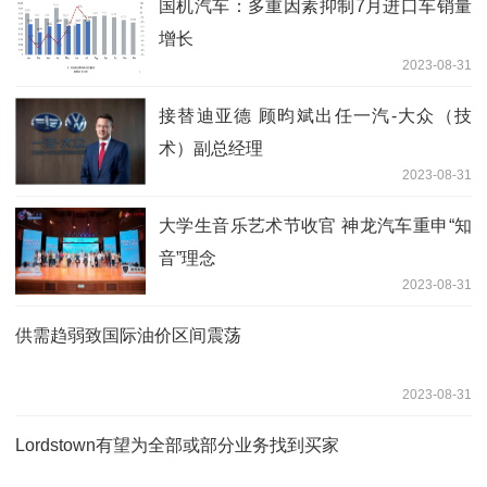
国机汽车：多重因素抑制7月进口车销量
增长
2023-08-31
接替迪亚德 顾昀斌出任一汽-大众（技
术）副总经理
2023-08-31
大学生音乐艺术节收官 神龙汽车重申“知
音”理念
2023-08-31
供需趋弱致国际油价区间震荡
2023-08-31
Lordstown有望为全部或部分业务找到买家