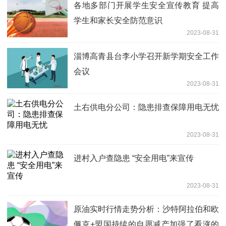
各地多部门开展学生安全宣传教育 提高
学生和家长安全防范意识
2023-08-31
淄博高青县台李小学召开新学期安全工作
会议
2023-08-31
土右供电分公司：隐患排查保障用电无忧
2023-08-31
进村入户查隐患 “安全用电”来宣传
2023-08-31
原油实时行情走势分析：沙特阿拉伯和欧
佩克+盟国持续的自愿减产加强了看涨的