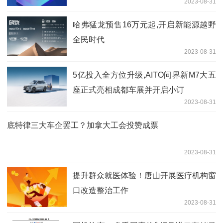
2023-08-31
哈弗猛龙预售16万元起,开启新能源越野
全民时代
2023-08-31
5亿投入全方位升级,AITO问界新M7大五
座正式亮相成都车展并开启小订
2023-08-31
底特律三大车企罢工？加拿大工会投赞成票
2023-08-31
提升群众就医体验！唐山开展医疗机构窗
口改造整治工作
2023-08-31