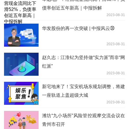
债率创近五年新高｜中报拆解
2023-08-31
华发股份的再一次突破 | 中报风云㉚
2023-08-31
赵久志：江淮钇为坚持做“实力派”而非“网
红派”
2023-08-31
新宅地来了！宝安机场东规划调整，将建
一座轨道上盖超级大城
2023-08-31
潍坊“九小场所”风险管控观摩交流会议在
青州市召开