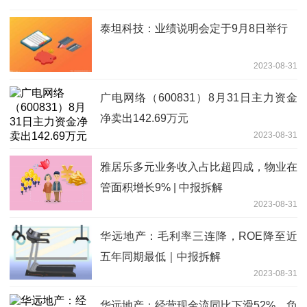
泰坦科技：业绩说明会定于9月8日举行
2023-08-31
广电网络（600831）8月31日主力资金
净卖出142.69万元
2023-08-31
雅居乐多元业务收入占比超四成，物业在
管面积增长9% | 中报拆解
2023-08-31
华远地产：毛利率三连降，ROE降至近
五年同期最低｜中报拆解
2023-08-31
华远地产：经营现金流同比下滑52%，负