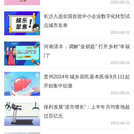
2023-08-31
长沙入选全国首批中小企业数字化转型试
点城市名单
2023-08-31
河南清丰：调解“金钥匙” 打开乡村“幸福
门”
2023-08-31
贵州2024年城乡居民基本医保9月1日起
开始集中征缴
2023-08-31
保利发展“逆市增长”：上半年月均拿地超
过百亿元
2023-08-31