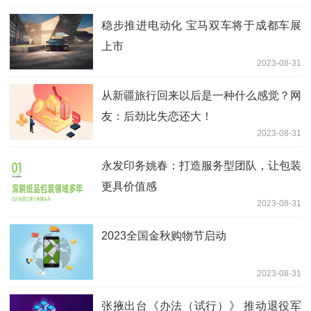
稳步推进电动化 宝马双车将于成都车展
上市
2023-08-31
从新疆旅行回来以后是一种什么感觉？网
友：后劲比失恋还大！
2023-08-31
永发印务姚春：打造服务型团队，让包装
更具价值感
2023-08-31
2023全国金秋购物节启动
2023-08-31
张掖出台《办法（试行）》 推动退役军