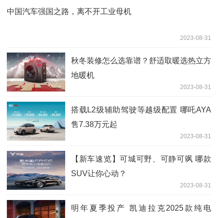
中国汽车强国之路，离不开工业母机
2023-08-31
秋冬装修怎么选靠谱？舒适取暖选热立方
地暖机
2023-08-31
搭载L2级辅助驾驶等越级配置 哪吒AYA
售7.38万元起
2023-08-31
【新车速览】可城可野、可静可飒 哪款
SUV让你心动？
2023-08-31
明年夏季投产 凯迪拉克2025款纯电