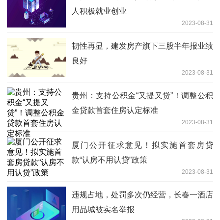
人积极就业创业
2023-08-31
韧性再显，建发房产旗下三股半年报业绩
良好
2023-08-31
贵州：支持公积金“又提又贷”！调整公积
金贷款首套住房认定标准
2023-08-31
厦门公开征求意见！拟实施首套房贷
款“认房不用认贷”政策
2023-08-31
违规占地，处罚多次仍经营，长春一酒店
用品城被实名举报