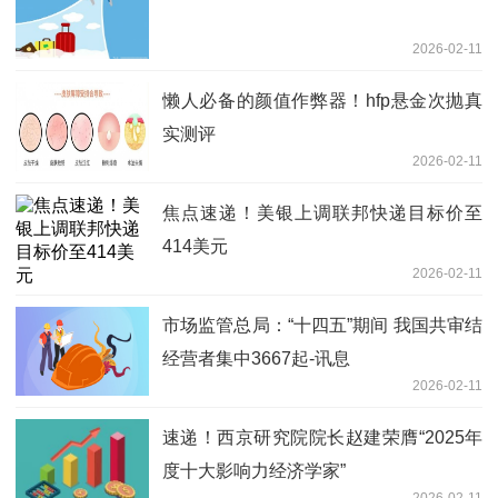
2026-02-11
懒人必备的颜值作弊器！hfp悬金次抛真
实测评
2026-02-11
焦点速递！美银上调联邦快递目标价至
414美元
2026-02-11
市场监管总局：“十四五”期间 我国共审结
经营者集中3667起-讯息
2026-02-11
速递！西京研究院院长赵建荣膺“2025年
度十大影响力经济学家”
2026-02-11