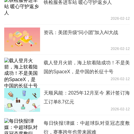
铁检服务进车站 暖心守护返乡人
2026-02-12
资讯：美团升级“问小团”加入AI大战
2026-02-12
载人登月火箭，海上软着陆成功！不是美
国的SpaceX，是中国的长征十号
2026-02-12
天顺风能：2025年12月至今 累计签订海
工订单8.7亿元
2026-02-12
每日快报!津媒：中超球队对亚冠态度敷
衍，赛事跨年也带来困难