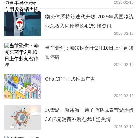
2026-02-10
点热文
物流体系持续迭代升级 2025年我国物流
业总收入同比增长4.1% 播资讯
2026-02-10
当前聚焦：泰凌医药于2月10日上午起短
暂停牌
2026-02-10
ChatGPT正式推出广告
2026-02-10
冰雪游、避寒游、亲子游将成春节游热点
3.6亿元消费补贴点燃出游热情
2026-02-10