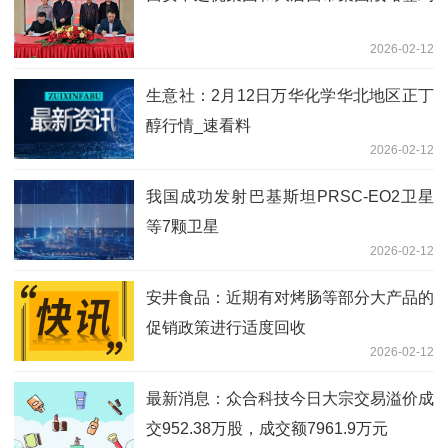
2026-02-12
生意社：2月12日万华化学华北地区正丁
醇行情_速看料
2026-02-12
我国成功发射巴基斯坦PRSC-EO2卫星
等7颗卫星
2026-02-12
安井食品：近期有对烤肠等部分大产品的
促销政策进行适度回收
2026-02-12
最新消息：众合科技今日大宗交易溢价成
交952.38万股，成交额7961.9万元