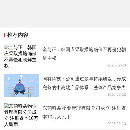
推荐内容
金与正：韩国应采取措施确保不再侵犯朝
鲜主权
2026-02-13
同有科技：公司通过多年持续研发，形成
完备的中高端产品体系，整体产品竞争力
2026-02-13
得到显著提升，形成了较强的产品技术壁
垒，从而带动公司2025年度综合毛利率
东莞科鑫物业管理有限公司成立 注册资
同比提高
本10万人民币
2026-02-13