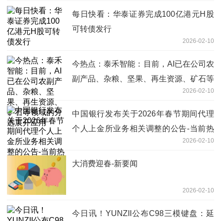
每日快看：华泰证券完成100亿港元H股
可转债发行
2026-02-10
今热点：泰禾智能：目前，AI已在公司农
副产品、杂粮、坚果、再生资源、矿石等
2026-02-10
领域的分选展开应用
中国银行发布关于2026年春节期间代理
个人上金所业务相关调整的公告-当前热
2026-02-10
点
大消费迎春-新要闻
2026-02-10
今日讯！YUNZII公布C98三模键盘：延