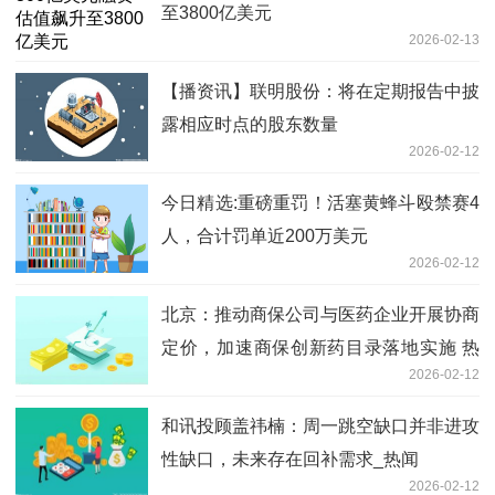
至3800亿美元
2026-02-13
【播资讯】联明股份：将在定期报告中披
露相应时点的股东数量
2026-02-12
今日精选:重磅重罚！活塞黄蜂斗殴禁赛4
人，合计罚单近200万美元
2026-02-12
北京：推动商保公司与医药企业开展协商
定价，加速商保创新药目录落地实施 热
2026-02-12
点
和讯投顾盖祎楠：周一跳空缺口并非进攻
性缺口，未来存在回补需求_热闻
2026-02-12