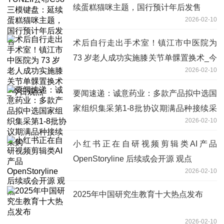
续蛋糕猫咪主题，国行预计年后发售
2026-02-10
术后自行走出手术室！镇江市中医院为
73 岁老人成功实施膝关节单髁置换术_今
2026-02-10
日观点
要闻速递：诚意药业：多款产品拟中选国
家组织集采第1-8批协议期满品种接续采
2026-02-10
购
小红书正在自研视频剪辑类AI产品
OpenStoryline 后续或会开源 观点
2026-02-10
2025年中国研究生教育十大热点发布
2026-02-10