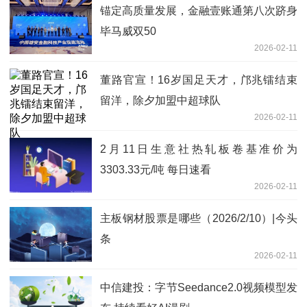
​锚定高质量发展，金融壹账通第八次跻身
毕马威双50
2026-02-11
董路官宣！16岁国足天才，邝兆镭结束
留洋，除夕加盟中超球队
2026-02-11
2月11日生意社热轧板卷基准价为
3303.33元/吨 每日速看
2026-02-11
主板钢材股票是哪些（2026/2/10）|今头
条
2026-02-11
中信建投：字节Seedance2.0视频模型发