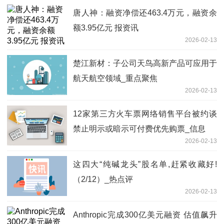
唐人神：融资净偿还463.4万元，融资余
额3.95亿元 报资讯
2026-02-13
楚江新材：子公司天鸟高新产品可应用于
航天航空领域_重点聚焦
2026-02-13
12家第三方火车票网络销售平台被约谈
禁止明示或暗示可付费优先购票_信息
2026-02-13
这四大“纯碱龙头”股名单,赶紧收藏好!
（2/12）_热点评
2026-02-13
Anthropic完成300亿美元融资 估值飙升