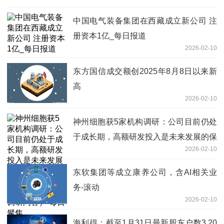
中国电气装备集团在西藏成立新公司 注
册资本1亿_每日报道
2026-02-10
东方国信成交额创2025年8月8日以来新
高
2026-02-10
神州细胞获5家机构调研：公司目前仍处
于成长期，高额研发投入是未来发展的保
2026-02-10
障，这也是创新药研发企业的共同特点
（附调研问答） 每日聚焦
东软集团等成立康养公司，含AI相关业
务-滚动
2026-02-10
海利得：截至1月31日最新股东户数3.20