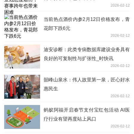
2026-02-12
当前热点酒价内参2月12日价格发布，青
花郎下跌6元
2026-02-12
迪安诊断：此类专病数据库建设业务具有
良好的可复制性与扩张性_时快讯
2026-02-12
韶峰山泉水：伟人故里第一泉，匠心好水
惠民生
2026-02-12
蚂蚁阿福开启春节支付宝红包活动 AI医
疗行业有望再度站上风口
2026-02-12