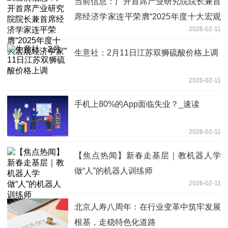
当前信息：广开首席产业研究院院长兼首
席经济学家连平荣膺“2025年度十大宏观
2026-02-11
经济学家”
生意社：2月11日江苏双狮硫酸价格上调
2026-02-11
手机上80%的App面临失业？_速读
2026-02-11
【焦点热闻】新春走基层｜教机器人学
做“人”的机器人训练师
2026-02-11
北京人寿八周年：在行业变革中筑牢发展
根基，走稳特色化道路