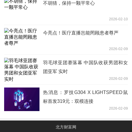
不胡猜，保持一颗平常心
2026-02-10
今亮点！医疗直播岂能罔顾患者尊严
2026-02-09
羽毛球亚团赛落幕 中国队收获男团和女
团亚军 实时
2026-02-09
热消息：罗技G304 X LIGHTSPEED鼠
标首发319元：双模连接
2026-02-09
北方财富网