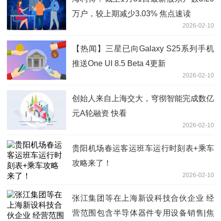
万户，较上期减少3.03% 焦点速读
2026-02-10
【热闻】三星已向Galaxy S25系列手机
推送One UI 8.5 Beta 4更新
2026-02-10
创始人来自上海交大，穹彻智能完成数亿
元A轮融资 快看
2026-02-10
贵阳机场春运客运班车运行时刻表+乘车
攻略来了！
2026-02-10
张江集团等在上海新设科技合伙企业 经
营范围包含半导体器件专用设备销售|焦