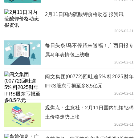
2月11日国内硫酸钾价格动态 报资讯
2026-02-11
每日头条!马不停蹄来送福！广西日报专
属马年表情包上线啦
2026-02-11
阅文集团(00772)回吐逾5% 料2025财年
IFRS股东亏损至多8.5亿元
2026-02-11
观焦点：生意社：2月11日国内钆铕钇稀
土价格走势上涨
2026-02-11