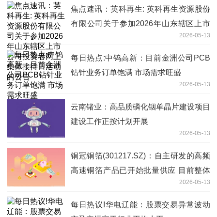
焦点速讯：英科再生: 英科再生资源股份
有限公司关于参加2026年山东辖区上市
2026-05-13
公司投资者网上集体接待日活动的公告
每日热点:中钨高新：目前金洲公司PCB
钻针业务订单饱满 市场需求旺盛
2026-05-13
云南锗业：高品质磷化铟单晶片建设项目
建设工作正按计划开展
2026-05-13
铜冠铜箔(301217.SZ)：自主研发的高频
高速铜箔产品已开始批量供应 目前整体
2026-05-13
出货占比不高
每日热议!华电辽能：股票交易异常波动