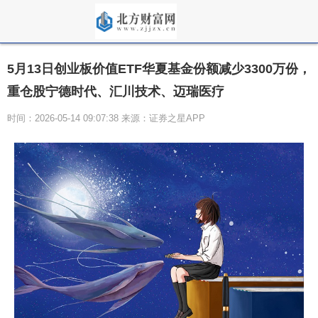
5月13日创业板价值ETF华夏基金份额减少3300万份，
重仓股宁德时代、汇川技术、迈瑞医疗
时间：2026-05-14 09:07:38 来源：证券之星APP