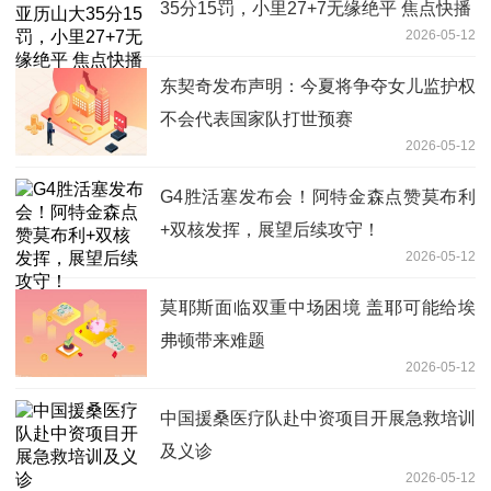
35分15罚，小里27+7无缘绝平 焦点快播
2026-05-12
东契奇发布声明：今夏将争夺女儿监护权
不会代表国家队打世预赛
2026-05-12
G4胜活塞发布会！阿特金森点赞莫布利
+双核发挥，展望后续攻守！
2026-05-12
莫耶斯面临双重中场困境 盖耶可能给埃
弗顿带来难题
2026-05-12
中国援桑医疗队赴中资项目开展急救培训
及义诊
2026-05-12