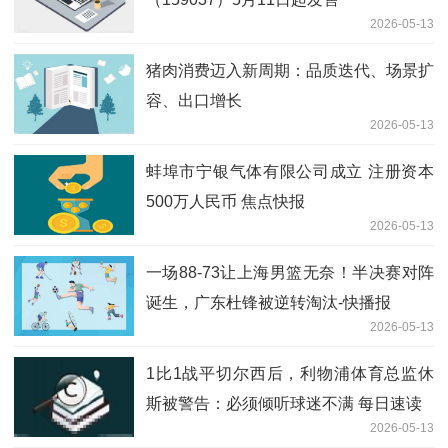
2026-05-13
猪肉消费迈入新周期：品质迭代、场景扩
容、出口增长
2026-05-13
蚌埠市宁银气体有限公司成立 注册资本
500万人民币 焦点快报
2026-05-13
一场88-73让上海男篮无奈！半决赛对阵
诞生，广东杜锋被逆转淘汰-快播报
2026-05-13
1比1战平切尔西后，利物浦体育总监休
斯被警告：必须倾听球迷不满 每日速读
2026-05-13