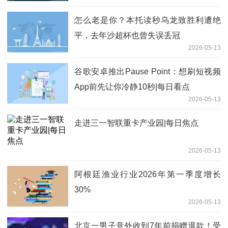
怎么老是你？本托读秒乌龙致胜利遭绝
平，去年沙超杯也曾失误丢冠
2026-05-13
谷歌安卓推出Pause Point：想刷短视频
App前先让你冷静10秒|每日看点
2026-05-13
走进三一智联重卡产业园|每日焦点
2026-05-13
阿根廷渔业行业2026年第一季度增长
30%
2026-05-13
北京一男子意外收到7年前捐赠退款！受