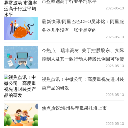
市盈率远高于行业平均水平
2026-05-13
最新快讯!阿里巴巴CEO吴泳铭：阿里服
务器几乎没有一张卡是空的
2026-05-13
今热点：瑞丰高材: 关于控股股东、实际
控制人及其一致行动人持股比例因可转债
2026-05-13
转股被动稀释触及1%整数倍的公告
视焦点讯！中微公司：高度重视先进封装
类产品的研发
2026-05-13
焦点热议:海州头茬瓜果扎堆上市
2026-05-13