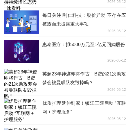
2026-05-12
每日关注!利仁科技：股价异动 不存在应
披露而未披露重大事项
2026-05-12
惠泰医疗：拟5000万元至1亿元回购股份
2026-05-12
英超23年神迹即将作古！B费的21次助攻
梦会被曼联队友毁掉吗？
2026-05-12
优质护理延伸到家！镇江三院启动 “互联
网 + 护理服务”
2026-05-12