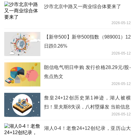
沙市北京中路又一商业综合体要来了
2026-05-12
【新华500】新华500指数（989001）12
日跌0.26%
2026-05-12
朗信电气明日申购 发行价格28.29元/股-
焦点热文
2026-05-12
詹皇24+12创历史第1神迹，湖人被横
扫！里夫斯8失误，八村塁爆发 当前信息
2026-05-12
湖人0-4！老詹24+12创纪录，亚历山大