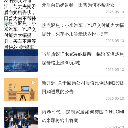
矛盾向奶奶告状，田普为何不帮孙女
2026-05-13
热点聚焦：小米汽车：YU7交付能力大幅
提升，买车不用等最快2小时提车
2026-05-13
当前热议!PriceSeek提醒：临汾安泽炼焦
煤价格上涨30元/吨
2026-05-13
新开源: 关于回购公司股份比例达到1%暨
回购进展的公告
2026-05-13
内卷时代，定制家居如何突围？NUOMI
诺米即将给出答案
2026-05-13