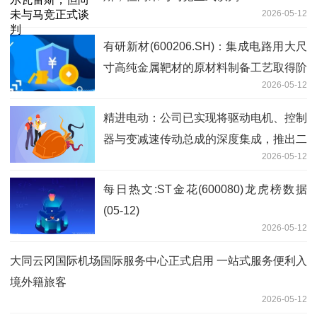
2026-05-12
有研新材(600206.SH)：集成电路用大尺
寸高纯金属靶材的原材料制备工艺取得阶
2026-05-12
段性突破
精进电动：公司已实现将驱动电机、控制
器与变减速传动总成的深度集成，推出二
2026-05-12
合一、三合一电驱动系统产品|每日头条
每日热文:ST金花(600080)龙虎榜数据
(05-12)
2026-05-12
大同云冈国际机场国际服务中心正式启用 一站式服务便利入
境外籍旅客
2026-05-12