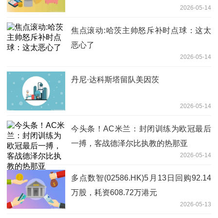
2026-05-14
焦点滚动:哈茨主帅怒斥补时点球：这太
恶心了
2026-05-14
丹尼·达科斯塔留队美因茨
2026-05-14
今头条！AC米兰：封闭训练为欧冠最后
一搏，客战德泽尔比执教的热那亚
2026-05-14
多点数智(02586.HK)5月13日回购92.14
万股，耗资608.72万港元
2026-05-13