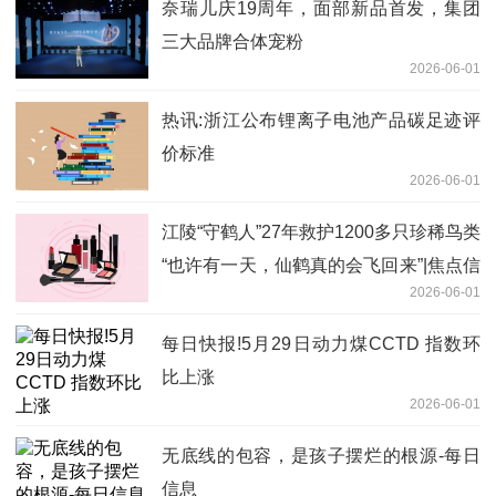
奈瑞儿庆19周年，面部新品首发，集团
三大品牌合体宠粉
2026-06-01
热讯:浙江公布锂离子电池产品碳足迹评
价标准
2026-06-01
江陵“守鹤人”27年救护1200多只珍稀鸟类
“也许有一天，仙鹤真的会飞回来”|焦点信
2026-06-01
息
每日快报!5月29日动力煤CCTD 指数环
比上涨
2026-06-01
无底线的包容，是孩子摆烂的根源-每日
信息