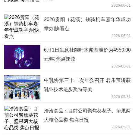
2026-06-01
2026贵阳（花溪）铁骑机车嘉年华成功
举办|快看点
2026-06-01
6月1日生意社阔叶木浆基准价为4550.00
元/吨 焦点速读
2026-06-01
中乳协第三十二次年会召开 君乐宝斩获
乳业技术进步奖特等奖
2026-05-31
洽洽食品：目前公司聚焦葵花子、坚果两
大核心品类 焦点日报
2026-05-31