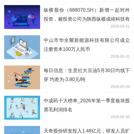
纵横股份（688070.SH）新增一起对外
投资，被投资公司为陕西纵横成靖科技有
2026-05-31
限公司
中山市华全耀新能源科技有限公司成立
注册资本100万人民币
2026-05-31
每日信息：生意社大豆油5月30日均线下
穿 均差为-3.80元/吨
2026-05-30
中成药十大榜单_2026年第一季度板块股
票毛利润排名
2026-05-30
天奇股份研发投入1.48亿元，研发人员扩