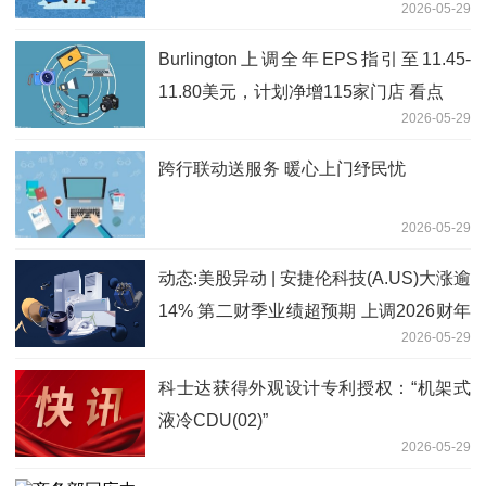
2026-05-29
Burlington上调全年EPS指引至11.45-
11.80美元，计划净增115家门店 看点
2026-05-29
跨行联动送服务 暖心上门纾民忧
2026-05-29
动态:美股异动 | 安捷伦科技(A.US)大涨逾
14% 第二财季业绩超预期 上调2026财年
2026-05-29
全年指引
科士达获得外观设计专利授权：“机架式
液冷CDU(02)”
2026-05-29