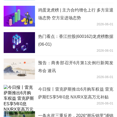
鸡蛋龙虎榜 | 主力合约增仓上行 多方呈退
场态势 空方呈进场态势
2026-06-01
热门看点：香江控股(600162)龙虎榜数据
(06-01)
2026-06-01
预告：商务部召开6月第1次例行新闻发
布会 速讯
2026-06-01
今日报丨雷克萨斯推出6月购车权益 雷克
萨斯ES享5年0息 NX/RX至高万元补贴
2026-06-01
一条水岸三重反差，2026“潮乐锦里”浦锦