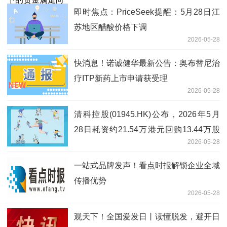
即时焦点：PriceSeek提醒：5月28日江
苏地区醋酸价格下调
2026-05-28
快消息！诺诚健华最新公告：奥布替尼治
疗ITP新药上市申请获受理
2026-05-28
清科控股(01945.HK)公布，2026年5月
28日耗资约21.54万港元回购13.44万股
2026-05-28
股份 焦点信息
一站式品牌发声！看点时报解锁企业全域
传播优势
2026-05-28
观天下！全国爱发日丨读懂脱发，避开日