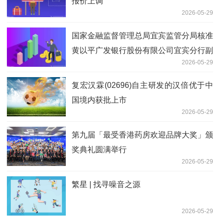
报价上调
2026-05-29
国家金融监督管理总局宜宾监管分局核准
黄以平广发银行股份有限公司宜宾分行副
2026-05-29
行长任职资格_今日热搜
复宏汉霖(02696)自主研发的汉倍优于中
国境内获批上市
2026-05-29
第九届「最受香港药房欢迎品牌大奖」颁
奖典礼圆满举行
2026-05-29
繁星 | 找寻噪音之源
2026-05-29