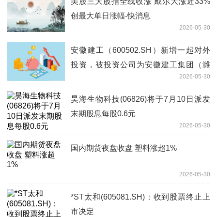
美股三大股指全线收涨 戴尔大涨近33%
创最大单日涨幅-快消息
2026-05-30
安徽建工（600502.SH）新增一起对外
投资，被投资公司为安徽建工集团（濉
2026-05-30
溪）高速公路有限公司
昊海生物科技(06826)将于7月10日派发
末期股息每股0.6元
2026-05-30
国内期货夜盘收盘 塑料涨超1%
2026-05-30
*ST太和(605081.SH)：收到股票终止上
市决定