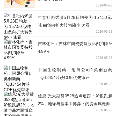
2026-05-28
生意社丙烯腈5月28日均差为-157.50元/
吨 由负向扩大转为缩小 速看
2026-05-28
吉林化纤：吉林市国资委持股比例拟降至
4.99%
2026-05-28
中国生物制药：附属公司1类创新药
TQB3454片获CDE优先审评
2026-05-28
信息:光大期货0528热点追踪：沪银跌超
2%，地缘与基本面博弈下的贵金属走向
2026-05-28