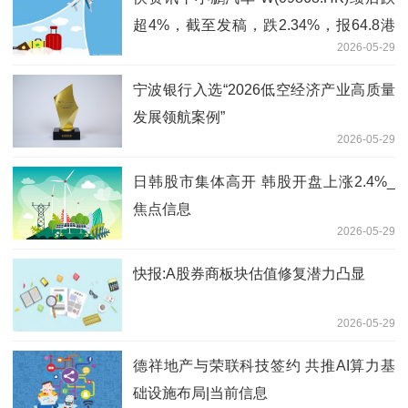
超4%，截至发稿，跌2.34%，报64.8港
2026-05-29
元，成交额1.36亿港元
宁波银行入选“2026低空经济产业高质量
发展领航案例”
2026-05-29
日韩股市集体高开 韩股开盘上涨2.4%_
焦点信息
2026-05-29
快报:A股券商板块估值修复潜力凸显
2026-05-29
德祥地产与荣联科技签约 共推AI算力基
础设施布局|当前信息