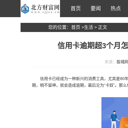
首页
要闻
热点
您的位置：
首页
>
生活
> 正文
信用卡逾期超3个月怎
来源：
股城
信用卡已经成为一种新兴的消费工具，尤其是80
期，稍不留神，就会造成逾期，最后沦为“卡奴”。那么