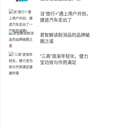
当“旅行+”遇上用户共创，
捷途汽车走出了
君智解读耐消品的品牌破
圈之道
“三高”逐渐年轻化，健力
宝功效与作用满足