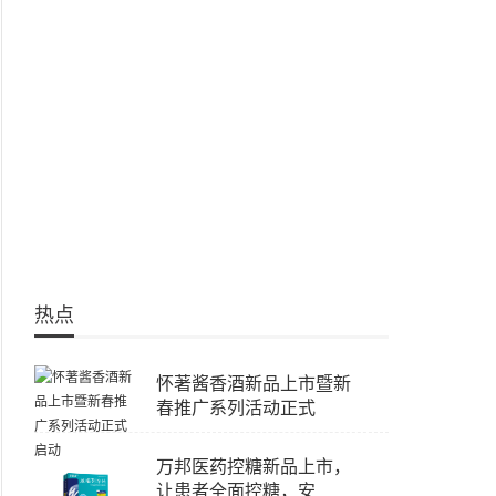
热点
怀著酱香酒新品上市暨新
春推广系列活动正式
万邦医药控糖新品上市，
让患者全面控糖，安