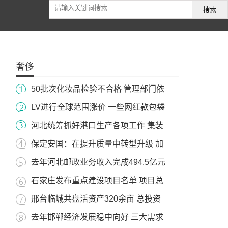
搜索
奢侈
50批次化妆品检验不合格 管理部门依
LV进行全球范围涨价 一些网红款包袋
河北统筹抓好港口生产各项工作 集装
保定安国：在提升质量中转型升级 加
去年河北邮政业务收入完成494.5亿元
石家庄发布重点建设项目名单 项目总
邢台临城共盘活资产320余亩 总投资
去年邯郸经济发展稳中向好 三大需求