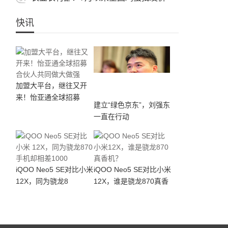
快讯
加盟大平台，继往又开
来！怡亚通全球招募
建立“绿色京东”，刘强东
一直在行动
iQOO Neo5 SE对比小米
iQOO Neo5 SE对比小米
12X，同为骁龙8
12X，谁是骁龙870真香
机？