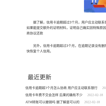
据了解，信用卡逾期超过3个月，用户应主动联系
如果能提交额外的证明材料，证明自己确实因特殊原因
商协议还款
另外，信用卡逾期超过3个月，在逾期记录没有删
快恢复个人信用。
关键词：
信用卡逾期超3个月怎么协商
主动联系银行
逾期原因
最近更新
信用卡逾期超3个月怎么协商 用户应主动联系银行
20
信用卡年费不交会怎样 后果的确有不少
2022-02-18
ATM转账可以撤销吗 据了解是可以的
2022-02-18