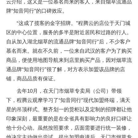
云介绍，这又是一位慕名而来的客人，来自烟草流通品
牌“知音同行”的口碑效应。
“这成了揽客的金字招牌。”程腾云的店位于天门城
区的中心位置，服务的多半是附近居民和过路的行人。
自从加入湖北烟草的流通品牌“知音同行”后，不少客户
慕名而来。就在不久前，一位来自武汉的客户为了购买
商品，便使用地图导航来到店里购买产品，因对烟草流
通品牌“知音同行”很了解，对方表示加盟该品牌的店
铺，商品品质有保证。
去年10月，在天门市烟草专卖局（公司）带领
下，程腾云观摩学习了“知音同行”现代加盟终端，满天
星的吊顶样式、整齐划一的货柜以及定制的招牌都让他
印象深刻，最重要的是在全省具有影响力的良好口碑让
他十分心动。虽然按照要求，店面需要进行统一装修，
他决定主动做出尝试。提出加盟申请后，天门市烟草专