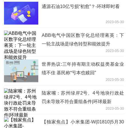
通源石油10亿亏损“初愈”？-环球即时看
2023-05-30
ABB电气中国区数字化总经理蒋英：下
一轮主战场是绿色转型和能效提升
2023-05-30
世界热议:三年持有期主动权益类基金业
绩不佳 基民称“亏本也赎回”
2023-05-30
陆家嘴：苏州绿岸2号、4号地块行政处
罚未导致不符合重组条件|环球最新
2023-05-30
【独家焦点】小米集团-W(01810)5月30