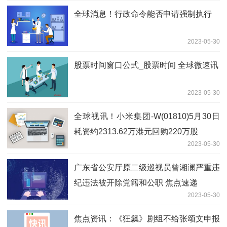
全球消息！行政命令能否申请强制执行
2023-05-30
股票时间窗口公式_股票时间 全球微速讯
2023-05-30
全球视讯！小米集团-W(01810)5月30日
耗资约2313.62万港元回购220万股
2023-05-30
广东省公安厅原二级巡视员曾湘澜严重违
纪违法被开除党籍和公职 焦点速递
2023-05-30
焦点资讯：《狂飙》剧组不给张颂文申报