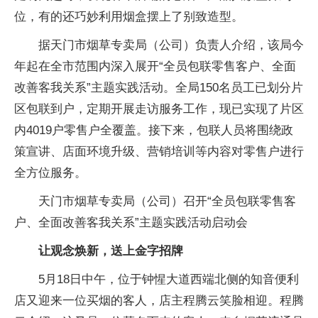
位，有的还巧妙利用烟盒摆上了别致造型。
据天门市烟草专卖局（公司）负责人介绍，该局今
年起在全市范围内深入展开“全员包联零售客户、全面
改善客我关系”主题实践活动。全局150名员工已划分片
区包联到户，定期开展走访服务工作，现已实现了片区
内4019户零售户全覆盖。接下来，包联人员将围绕政
策宣讲、店面环境升级、营销培训等内容对零售户进行
全方位服务。
天门市烟草专卖局（公司）召开“全员包联零售客
户、全面改善客我关系”主题实践活动启动会
让观念焕新，送上金字招牌
5月18日中午，位于钟惺大道西端北侧的知音便利
店又迎来一位买烟的客人，店主程腾云笑脸相迎。程腾