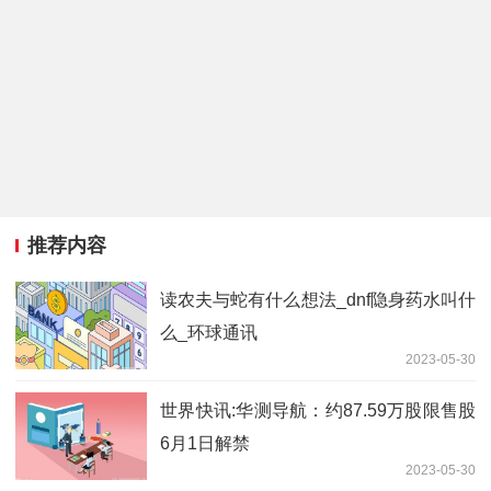
推荐内容
读农夫与蛇有什么想法_dnf隐身药水叫什
么_环球通讯
2023-05-30
世界快讯:华测导航：约87.59万股限售股
6月1日解禁
2023-05-30