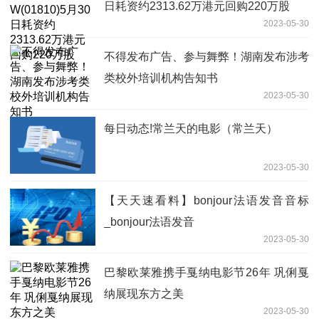
日耗资约2313.62万港元回购220万股
2023-05-30
不得发布广告、参与舞弊！湖南发布涉考
类校外培训机构告知书
2023-05-30
每日动态!常兰天的电影（常兰天）
2023-05-30
【天天速看料】bonjour法语发音音标
_bonjour法语发音
2023-05-30
巴黎欧莱雅携手戛纳电影节26年 巩俐戛
纳展现东方之美
2023-05-30