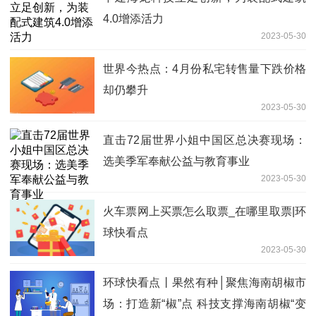
4.0增添活力
2023-05-30
世界今热点：4月份私宅转售量下跌价格
却仍攀升
2023-05-30
直击72届世界小姐中国区总决赛现场：
选美季军奉献公益与教育事业
2023-05-30
火车票网上买票怎么取票_在哪里取票|环
球快看点
2023-05-30
环球快看点丨果然有种│聚焦海南胡椒市
场：打造新“椒”点 科技支撑海南胡椒“变