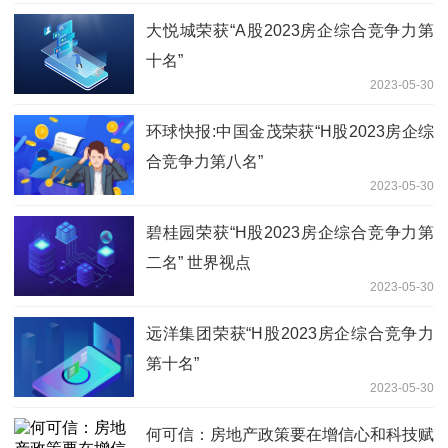
大悦城荣获“A股2023房企综合竞争力第
十名”
2023-05-30
环球快报:中国金茂荣获“H股2023房企综
合竞争力第八名”
2023-05-30
碧桂园荣获“H股2023房企综合竞争力第
二名” 世界视点
2023-05-30
远洋集团荣获“H股2023房企综合竞争力
第十名”
2023-05-30
何可信：房地产政策要在增信心和科技赋