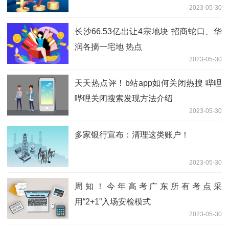
2023-05-30
长沙66.53亿出让4宗地块 招商蛇口、华
润各摘一宅地 热点
2023-05-30
天天热点评！b站app如何关闭热搜 哔哩
哔哩关闭搜索发现方法介绍
2023-05-30
多家银行宣布：清理这类账户！
2023-05-30
周知！今年高考广东所有考点采
用“2+1”入场安检模式
2023-05-30