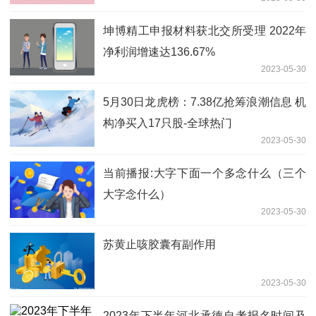
大影响_最新
坤博精工申报材料获北交所受理 2022年
净利润增速达136.67%
2023-05-30
5月30日龙虎榜：7.38亿抢筹浪潮信息 机
构净买入17只股-全球热门
2023-05-30
当前播报:大字下面一个多念什么（三个
大字念什么）
2023-05-30
苏黄止咳胶囊有副作用
2023-05-30
2023年下半年河北承德自考报名时间及