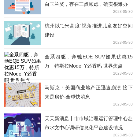
白玉兰奖，存在三点顾虑，确实很难办
2023-05-30
杭州以“1米高度”视角推进儿童友好空间
建设
2023-05-30
全系四驱，奔驰EQE SUV如果优惠15
万，特斯拉Model Y还香吗 世界焦点
2023-05-30
马斯克：美国商业地产正迅速崩溃 接下
来是房价-全球快消息
2023-05-30
天天新消息丨市市域治理运行管理中心赴
市水文中心调研信息化平台建设情况
2023-05-30