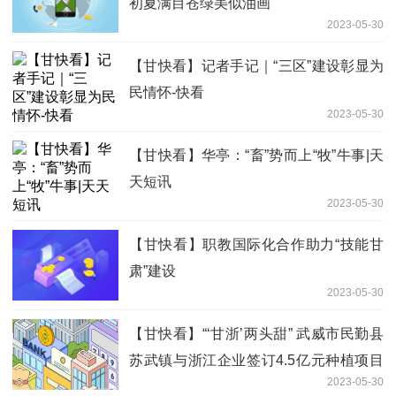
初夏满目苍绿美似油画
2023-05-30
【甘快看】记者手记｜“三区”建设彰显为
民情怀-快看
2023-05-30
【甘快看】华亭：“畜”势而上“牧”牛事|天
天短讯
2023-05-30
【甘快看】职教国际化合作助力“技能甘
肃”建设
2023-05-30
【甘快看】“‘甘浙’两头甜” 武威市民勤县
苏武镇与浙江企业签订4.5亿元种植项目
2023-05-30
合作协议