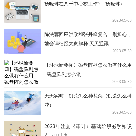
杨晓琳在八千中心校工作?（杨晓琳）
2023-05-30
陈法蓉回应洪欣和张丹峰复合：别担心，
她会详细跟大家解释 天天通讯
2023-05-30
【环球新要闻】磁盘阵列怎么做有什么用
_磁盘阵列怎么做
2023-05-30
天天实时：饥荒怎么种花朵（饥荒怎么种
花）
2023-05-30
2023年注会《审计》基础阶段必学知识
点（四十九）