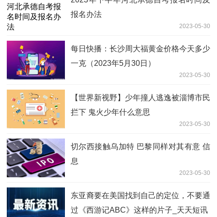
报名办法
2023-05-30
每日快播：长沙周大福黄金价格今天多少
一克（2023年5月30日）
2023-05-30
【世界新视野】少年撞人逃逸被淄博市民
拦下 鬼火少年什么意思
2023-05-30
切尔西接触乌加特 巴黎同样对其有意 信
息
2023-05-30
东亚裔要在美国找到自己的定位，不要通
过《西游记ABC》这样的片子_天天短讯