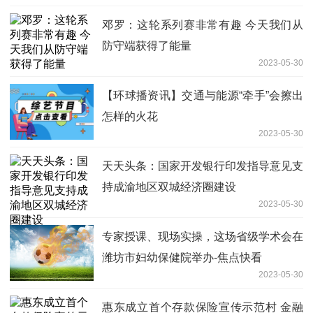
邓罗：这轮系列赛非常有趣 今天我们从
防守端获得了能量
2023-05-30
【环球播资讯】交通与能源“牵手”会擦出
怎样的火花
2023-05-30
天天头条：国家开发银行印发指导意见支
持成渝地区双城经济圈建设
2023-05-30
专家授课、现场实操，这场省级学术会在
潍坊市妇幼保健院举办-焦点快看
2023-05-30
惠东成立首个存款保险宣传示范村 金融