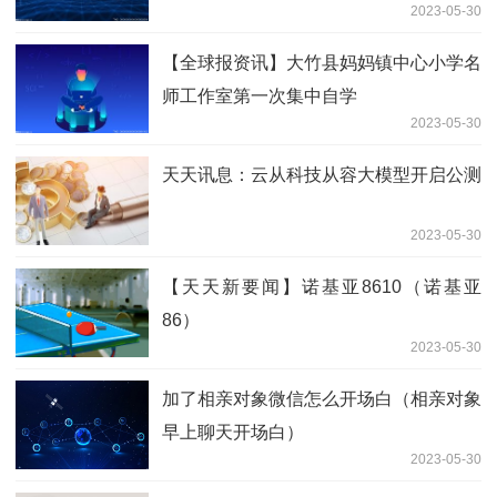
2023-05-30
【全球报资讯】大竹县妈妈镇中心小学名
师工作室第一次集中自学
2023-05-30
天天讯息：云从科技从容大模型开启公测
2023-05-30
【天天新要闻】诺基亚8610（诺基亚
86）
2023-05-30
加了相亲对象微信怎么开场白（相亲对象
早上聊天开场白）
2023-05-30