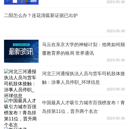
2023-05-30
局”
二阳怎么办？连花清瘟新证据已出炉
2023-05-30
马云在东京大学的神秘计划：他将如何颠
覆教育界的格局 世界通讯
2023-05-30
河北三河通报执法人员与货车司机肢体接
触：涉事人员停职_环球信息
2023-05-30
中国最具人才吸引力城市百强榜发布！青
岛排第11位，晋升两个名次
2023-05-30