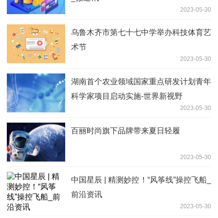
2023-05-30
乌鲁木齐市第七十七中学举办科技体育艺
术节
2023-05-30
湖南首个农业领域国家重点研发计划青年
科学家项目启动实施-世界新视野
2023-05-30
百丽时尚旗下品牌带来夏日轻履
2023-05-30
中国星辰 | 精测妙控！“风筝线”操控飞船_
前沿资讯
2023-05-30