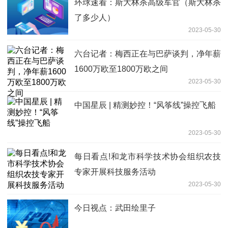
环球速看：斯大林杀高级军官（斯大林杀
了多少人）
2023-05-30
六台记者：梅西正在与巴萨谈判，净年薪
1600万欧至1800万欧之间
2023-05-30
中国星辰 | 精测妙控！“风筝线”操控飞船
2023-05-30
每日看点!和龙市科学技术协会组织农技
专家开展科技服务活动
2023-05-30
今日视点：武田绘里子