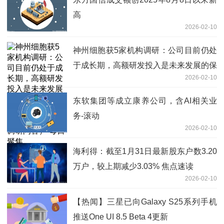
高
2026-02-10
神州细胞获5家机构调研：公司目前仍处
于成长期，高额研发投入是未来发展的保
2026-02-10
障，这也是创新药研发企业的共同特点
（附调研问答） 每日聚焦
东软集团等成立康养公司，含AI相关业
务-滚动
2026-02-10
海利得：截至1月31日最新股东户数3.20
万户，较上期减少3.03% 焦点速读
2026-02-10
【热闻】三星已向Galaxy S25系列手机
推送One UI 8.5 Beta 4更新