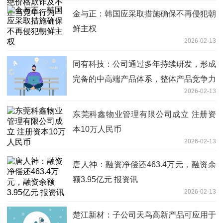
金与正：韩国应采取措施确保不再侵犯朝
鲜主权
2026-02-13
同有科技：公司通过多年持续研发，形成
完备的中高端产品体系，整体产品竞争力
2026-02-13
得到显著提升，形成了较强的产品技术壁
垒，从而带动公司2025年度综合毛利率
东莞科鑫物业管理有限公司成立 注册资
同比提高
本10万人民币
2026-02-13
唐人神：融资净偿还463.4万元，融资余
额3.95亿元 报资讯
2026-02-13
楚江新材：子公司天鸟高新产品可应用于