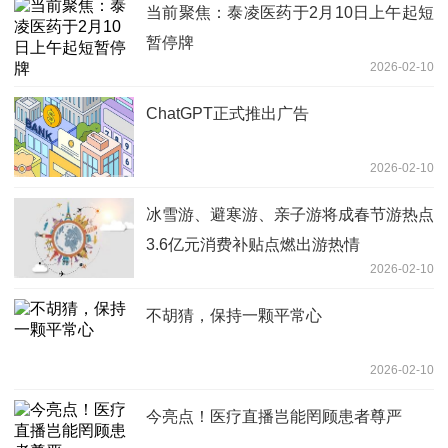
当前聚焦：泰凌医药于2月10日上午起短
暂停牌
2026-02-10
ChatGPT正式推出广告
2026-02-10
冰雪游、避寒游、亲子游将成春节游热点
3.6亿元消费补贴点燃出游热情
2026-02-10
不胡猜，保持一颗平常心
2026-02-10
今亮点！医疗直播岂能罔顾患者尊严