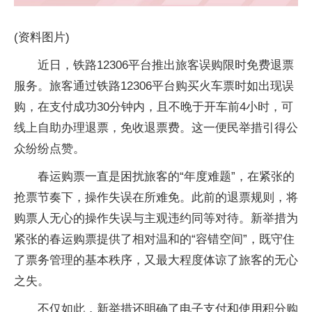
(资料图片)
近日，铁路12306平台推出旅客误购限时免费退票
服务。旅客通过铁路12306平台购买火车票时如出现误
购，在支付成功30分钟内，且不晚于开车前4小时，可
线上自助办理退票，免收退票费。这一便民举措引得公
众纷纷点赞。
春运购票一直是困扰旅客的“年度难题”，在紧张的
抢票节奏下，操作失误在所难免。此前的退票规则，将
购票人无心的操作失误与主观违约同等对待。新举措为
紧张的春运购票提供了相对温和的“容错空间”，既守住
了票务管理的基本秩序，又最大程度体谅了旅客的无心
之失。
不仅如此，新举措还明确了电子支付和使用积分购