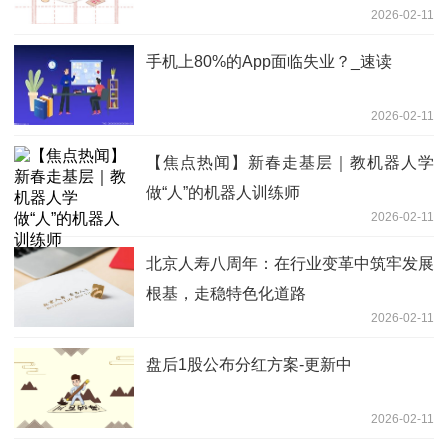
2026-02-11
手机上80%的App面临失业？_速读
2026-02-11
【焦点热闻】新春走基层｜教机器人学
做“人”的机器人训练师
2026-02-11
北京人寿八周年：在行业变革中筑牢发展
根基，走稳特色化道路
2026-02-11
盘后1股公布分红方案-更新中
2026-02-11