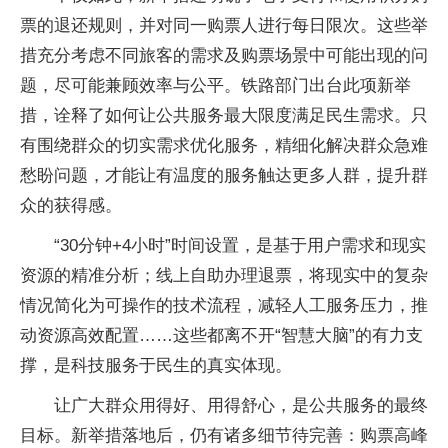
票的退还规则，并对同一购票人进行每日限次。这些举
措充分考虑不同旅客的需求及购票场景中可能出现的问
题，尽可能兼顾效率与公平。铁路部门出台此项新举
措，诠释了如何让公共服务最大限度满足民生需求。只
有围绕群众的切实需求优化服务，精细化解决群众急难
愁盼问题，才能让有温度的服务触达更多人群，提升群
众的获得感。
“30分钟+4小时”时间设置，是基于用户需求和现实
资源的精准分析；线上自助办理退票，将现实中的复杂
情况简化为可操作的技术流程，减轻人工服务压力，推
动资源高效配置……这些都离不开“智慧大脑”的有力支
撑，是科技服务于民生的真实体现。
让广大群众用得好、用得舒心，是公共服务的最终
目标。新举措落地后，仍有诸多细节待完善：购票高峰