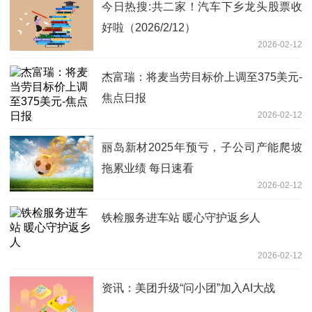
今日热搜:共二家！汽车下乡龙头股票收
好啦（2026/2/12）
2026-02-12
杰富瑞：将麦当劳目标价上调至375美元-
焦点日报
2026-02-12
丽岛新材2025年预亏，子公司产能爬坡
拖累业绩 每日速看
2026-02-12
铁检服务进车站 暖心守护返乡人
2026-02-12
资讯：美团升级“问小团”加入AI大战