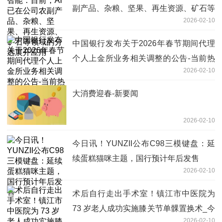
副产品、杂粮、坚果、再生资源、矿石等
2026-02-10
领域的分选展开应用
中国银行发布关于2026年春节期间代理
个人上金所业务相关调整的公告-当前热
2026-02-10
点
大消费迎春-新要闻
2026-02-10
今日讯！YUNZII公布C98三模键盘：延
续蛋糕猫咪主题，国行预计年后发售
2026-02-10
术后自行走出手术室！镇江市中医院为
73 岁老人成功实施膝关节单髁置换术_今
2026-02-10