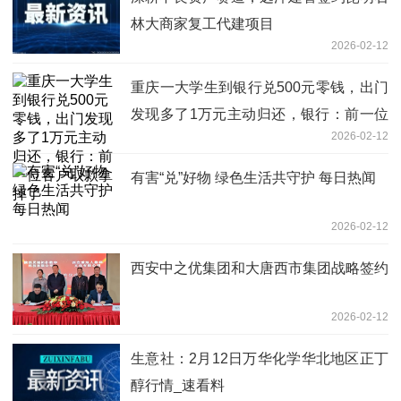
林大商家复工代建项目
2026-02-12
重庆一大学生到银行兑500元零钱，出门
发现多了1万元主动归还，银行：前一位
2026-02-12
客户取款拿掉了
有害“兑”好物 绿色生活共守护 每日热闻
2026-02-12
西安中之优集团和大唐西市集团战略签约
2026-02-12
生意社：2月12日万华化学华北地区正丁
醇行情_速看料