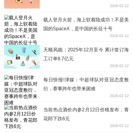
2026-02-12
载人登月火箭，海上软着陆成功！不是美
国的SpaceX，是中国的长征十号
2026-02-12
天顺风能：2025年12月至今 累计签订海
工订单8.7亿元
2026-02-12
每日快报!津媒：中超球队对亚冠态度敷
衍，赛事跨年也带来困难
2026-02-12
当前热点酒价内参2月12日价格发布，青
花郎下跌6元
2026-02-12