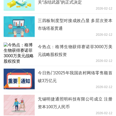
关“冻结武器”的正式决定
2026-02-12
三四板制度型对接成效凸显 多层次资本
市场塔基贯通
2026-02-12
今热点：格博生物获得赛诺菲3000万美
元战略股权投资
2026-02-12
今日热门!2025年我国农村网络零售额首
破3万亿元
2026-02-12
无锡明捷通照明科技有限公司成立 注册
资本100万人民币
2026-02-12