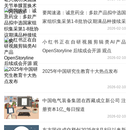
日观点
要闻速递：诚意药业：多款产品拟中选国
家组织集采第1-8批协议期满品种接续采
2026-02-10
购
小红书正在自研视频剪辑类AI产品
OpenStoryline 后续或会开源 观点
2026-02-10
2025年中国研究生教育十大热点发布
2026-02-10
中国电气装备集团在西藏成立新公司 注
册资本1亿_每日报道
2026-02-10
东方国信成交额创2025年8月8日以来新