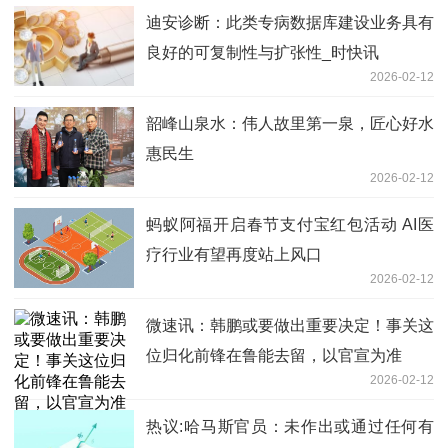
迪安诊断：此类专病数据库建设业务具有
良好的可复制性与扩张性_时快讯
2026-02-12
韶峰山泉水：伟人故里第一泉，匠心好水
惠民生
2026-02-12
蚂蚁阿福开启春节支付宝红包活动 AI医
疗行业有望再度站上风口
2026-02-12
微速讯：韩鹏或要做出重要决定！事关这
位归化前锋在鲁能去留，以官宣为准
2026-02-12
热议:哈马斯官员：未作出或通过任何有