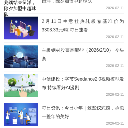
留洋，除夕加盟中超球队
2026-02-11
2月11日生意社热轧板卷基准价为
3303.33元/吨 每日速看
2026-02-11
主板钢材股票是哪些（2026/2/10）|今头
条
2026-02-11
中信建投：字节Seedance2.0视频模型发
布 持续看好AI漫剧
2026-02-11
每日资讯：今日小年｜这些仪式感，承包
一整年的美好
2026-02-11