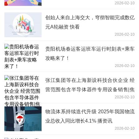
2026-02-10
创始人来自上海交大，穹彻智能完成数亿
元A轮融资 快看
2026-02-10
贵阳机场春运客运班车运行时刻表+乘车
攻略来了！
2026-02-10
张江集团等在上海新设科技合伙企业 经
营范围包含半导体器件专用设备销售|焦
2026-02-10
点热文
物流体系持续迭代升级 2025年我国物流
业总收入同比增长4.1% 播资讯
2026-02-10