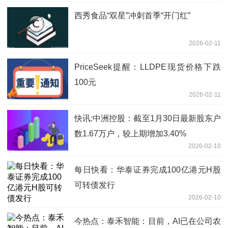
西秀食品“双星”冲刺首季“开门红”
2026-02-11
PriceSeek提醒：LLDPE现货价格下跌
100元
2026-02-11
快讯:中洲控股：截至1月30日最新股东户
数1.67万户，较上期增加3.40%
2026-02-10
每日快看：华泰证券完成100亿港元H股
可转债发行
2026-02-10
今热点：泰禾智能：目前，AI已在公司农