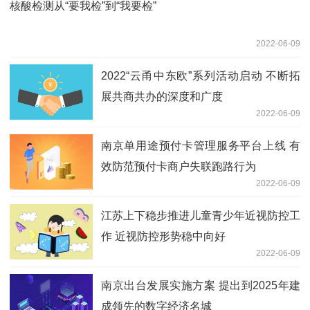
核酸检测从“要我检”到“我要检”
2022-06-09
2022“云甬中东欧”系列活动启动 不断拓
展共商共办的深度和广度
2022-06-09
南京单用途预付卡管理服务平台上线 有
效防范预付卡商户失联跑路行为
2022-06-09
江苏上下稳步推进儿童青少年近视防控工
作 近视防控形势稳中向好
2022-06-09
南京出台发展实施方案 提出到2025年建
成领先的数字经济名城