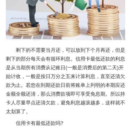
剩下的不需要当月还，可以放到下个月再还，但是
剩下的部分每天会有循环利息。信用卡最低还款的利息
是从当期所有消费从记账日(一般是消费后的第二天)开
始计收，一般是按日万分之五来计算利息，直至还清欠
款为止。若您在到期还款日前将账单上列明的本期应还
金额全额还清，那么消费款项即可享受免息期。所以持
卡人尽量早点还清欠款，避免利息越滚越多，这样就不
太划算了。
信用卡有最低还款吗?