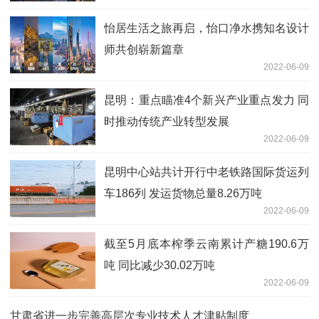
怡居生活之旅再启，怡口净水携知名设计
师共创崭新篇章
2022-06-09
昆明：重点瞄准4个新兴产业重点发力 同
时推动传统产业转型发展
2022-06-09
昆明中心站共计开行中老铁路国际货运列
车186列 发运货物总量8.26万吨
2022-06-09
截至5月底本榨季云南累计产糖190.6万
吨 同比减少30.02万吨
2022-06-09
甘肃省进一步完善高层次专业技术人才津贴制度