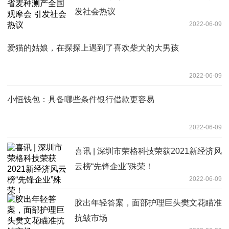
发社会热议
2022-06-09
爱猫的姑娘，在探探上遇到了喜欢柴犬的大男孩
2022-06-09
小恒钱包：具备哪些条件银行借款更容易
2022-06-09
喜讯 | 深圳市荣格科技荣获2021新经济风
云榜“先锋企业”殊荣！
2022-06-09
胶出年轻答案，面部护理巨头樊文花瞄准
抗皱市场