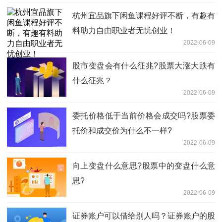
杭州宜品旗下闲鱼课程好评不断，有趣有
料助力自由职业者无忧创业！
2022-06-09
股市变盘会有什么征兆?股票大涨大跌有
什么征兆？
2022-06-09
委托价格低于当前价格会成交吗?股票委
托价和成交价为什么不一样?
2022-06-09
向上变盘什么意思?股票中的变盘什么意
思?
2022-06-09
证券账户可以借给别人吗？证券账户的股