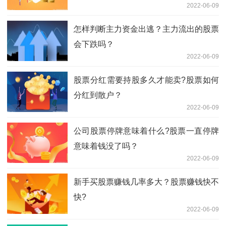
2022-06-09
怎样判断主力资金出逃？主力流出的股票
会下跌吗？
2022-06-09
股票分红需要持股多久才能卖?股票如何
分红到散户？
2022-06-09
公司股票停牌意味着什么?股票一直停牌
意味着钱没了吗？
2022-06-09
新手买股票赚钱几率多大？股票赚钱快不
快?
2022-06-09