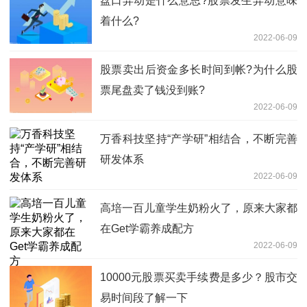
盘口异动是什么意思?股票发生异动意味
着什么?
2022-06-09
股票卖出后资金多长时间到帐?为什么股
票尾盘卖了钱没到账?
2022-06-09
万香科技坚持“产学研”相结合，不断完善
研发体系
2022-06-09
高培一百儿童学生奶粉火了，原来大家都
在Get学霸养成配方
2022-06-09
10000元股票买卖手续费是多少？股市交
易时间段了解一下