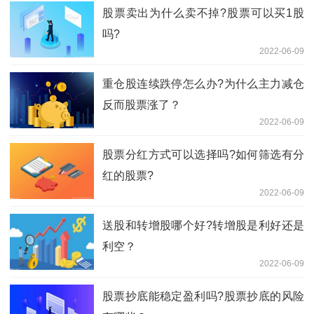
股票卖出为什么卖不掉?股票可以买1股
吗?
2022-06-09
重仓股连续跌停怎么办?为什么主力减仓
反而股票涨了？
2022-06-09
股票分红方式可以选择吗?如何筛选有分
红的股票?
2022-06-09
送股和转增股哪个好?转增股是利好还是
利空？
2022-06-09
股票抄底能稳定盈利吗?股票抄底的风险