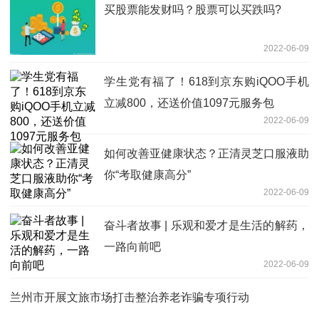
买股票能发财吗？股票可以买跌吗?
2022-06-09
学生党有福了！618到京东购iQOO手机
立减800，还送价值1097元服务包
2022-06-09
如何改善亚健康状态？正清灵芝口服液助
你“考取健康高分”
2022-06-09
奋斗者故事 | 乐观和爱才是生活的解药，
一路向前吧
2022-06-09
兰州市开展文旅市场打击整治养老诈骗专项行动